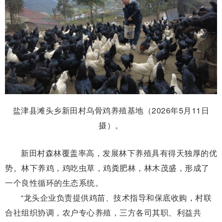
盐津县滩头乡新田村乌骨鸡养殖基地（2026年5月11日
摄）。
新田村森林覆盖率高，发展林下养殖具有得天独厚的优
势。林下
养鸡，鸡吃虫草，鸡粪肥林，林木茂盛，形成了
一个良性循环的生态系统。
“龙头企业负责提供鸡苗、技术指导和保底收购，村联
合社组织协调，农户专心养殖，三方各司其职、利益共