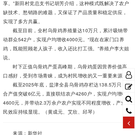
享。”新田村党总支书记胡芳介绍，这种模式既解决了农户
缺技术、愁销路的难题，又保证了产品质量和稳定供应，
实现了多方共赢。
截至目前，全村乌骨鸡养殖量达10万只，累计吸纳带
动群众542户，实现户均增收4000元。“现在在家门口养
鸡，既能照顾老人孩子，收入还比打工强。”养殖户李大姐
说。
时下正值乌骨鸡产蛋高峰期，乌骨鸡蛋因营养价值高、
口感好，受到市场青睐，成为村民增收的又一重要来源。
截至2025年底，盐津全县乌骨鸡存栏达138.5万只，综
合产值突破6亿元，直接联结农户4260户，实现户均增收
4600元，并带动2.3万余户农户实现不同程度增收，产业富
民效应持续显现。（黄成元、艾欣、邱琴）
来源：新华社