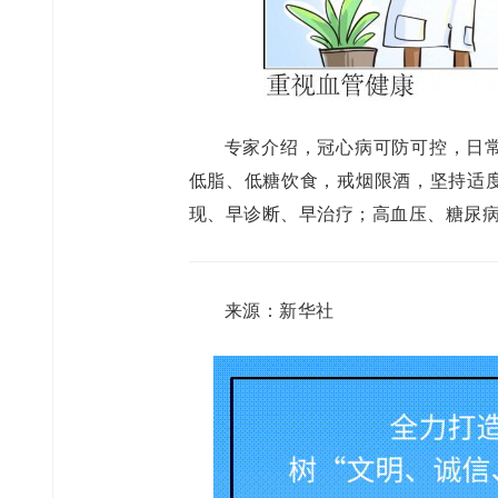
专家介绍，冠心病可防可控，日
低脂、低糖饮食，戒烟限酒，坚持适
现、早诊断、早治疗；高血压、糖尿
来源：新华社