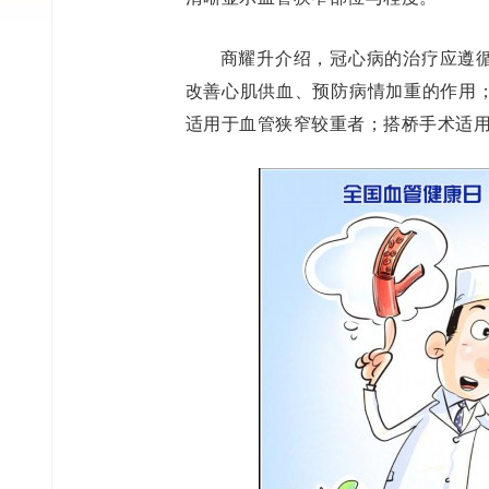
商耀升介绍，冠心病的治疗应遵
改善心肌供血、预防病情加重的作用
适用于血管狭窄较重者；搭桥手术适