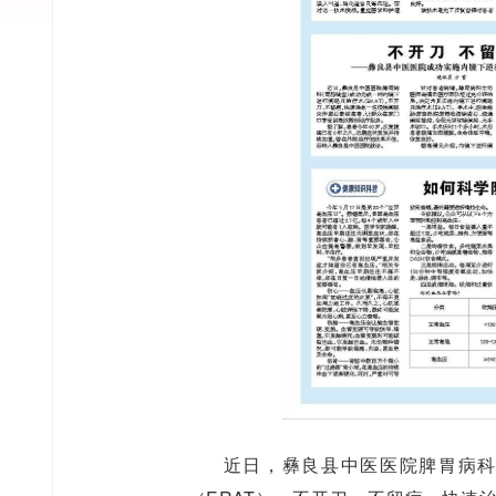
近日，彝良县中医医院脾胃病