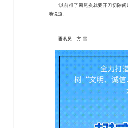
“以前得了阑尾炎就要开刀切除阑
地说道。
通讯员：方 雪