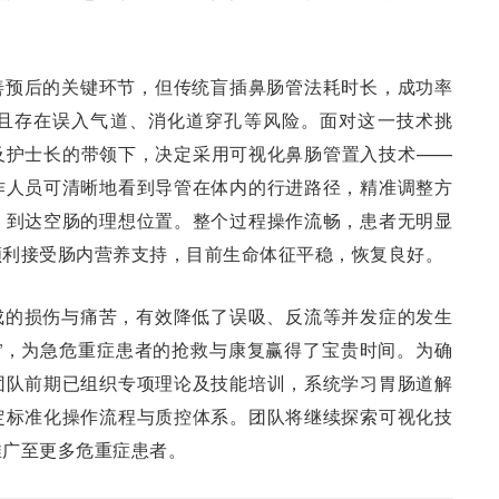
善预后的关键环节，但传统盲插鼻肠管法耗时长，成功率
且存在误入气道、消化道穿孔等风险。面对这一技术挑
及护士长的带领下，决定采用可视化鼻肠管置入技术——
作人员可清晰地看到导管在体内的行进路径，精准调整方
、到达空肠的理想位置。整个过程操作流畅，患者无明显
顺利接受肠内营养支持，目前生命体征平稳，恢复良好。
成的损伤与痛苦，有效降低了误吸、反流等并发症的发生
”，为急危重症患者的抢救与康复赢得了宝贵时间。为确
团队前期已组织专项理论及技能培训，系统学习胃肠道解
定标准化操作流程与质控体系。团队将继续探索可视化技
推广至更多危重症患者。