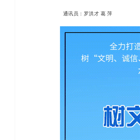
通讯员：罗洪才 葛 萍