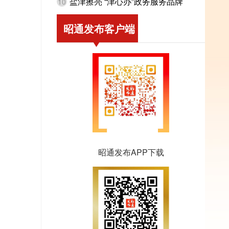
盐津擦亮 “津心办”政务服务品牌
10
昭通发布客户端
昭通发布APP下载