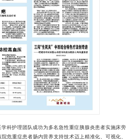
医学科护理团队成功为多名急性重症胰腺炎患者实施床旁
该院危重症患者肠内营养支持技术迈上精准化、可视化、