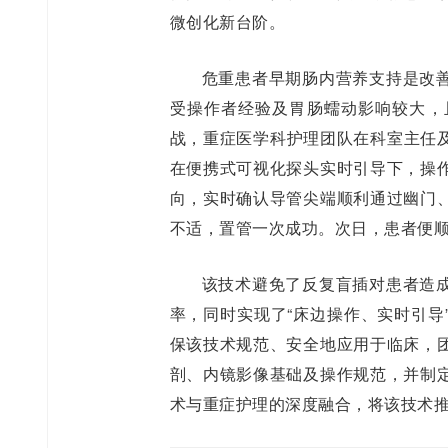
微创化新台阶。
危重患者早期肠内营养支持是改
受操作者经验及胃肠蠕动影响较大，
战，重症医学科护理团队在科室主任
在便携式可视化探头实时引导下，操
向，实时确认导管尖端顺利通过幽门
不适，置管一次成功。次日，患者便
该技术避免了反复盲插对患者造
率，同时实现了“床边操作、实时引导
保该技术规范、安全地应用于临床，
剖、内镜影像基础及操作规范，并制
术与重症护理的深度融合，将该技术