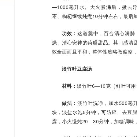
—1000毫升水。大火煮沸后，撇去
枣、枸杞继续炖煮10分钟左右，最后
功效：
这道羹中，百合清心润肺
燥、清心安神的药膳甜品。其口感清
效全面而且平和，整体性质略微偏凉
淡竹叶豆腐汤
材料：
淡竹叶6—10克（鲜叶可用
做法：
淡竹叶洗净，加水500毫
块，淡盐水泡5分钟，可防碎、去豆
腐，小火慢炖20—30分钟，加糖调味