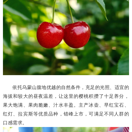
依托乌蒙山腹地优越的自然条件，充足的光照、适宜的
海拔和较大的昼夜温差，让这里的樱桃积攒了十足养分，
果大饱满、果肉脆嫩、汁水丰盈。主产冰壶、早红宝石、
红灯、拉宾斯等优质品种，错峰上市，可满足不同人群的
口感需求。