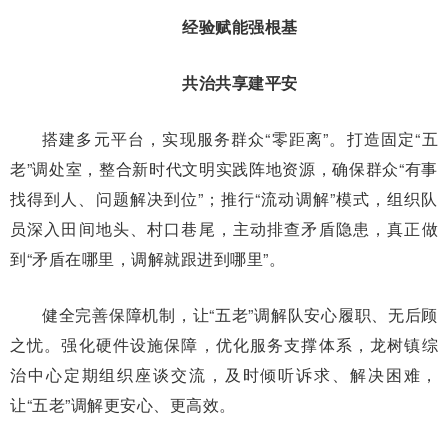
经验赋能强根基
共治共享建平安
搭建多元平台，实现服务群众“零距离”。打造固定“五
老”调处室，整合新时代文明实践阵地资源，确保群众“有事
找得到人、问题解决到位”；推行“流动调解”模式，组织队
员深入田间地头、村口巷尾，主动排查矛盾隐患，真正做
到“矛盾在哪里，调解就跟进到哪里”。
健全完善保障机制，让“五老”调解队安心履职、无后顾
之忧。强化硬件设施保障，优化服务支撑体系，龙树镇综
治中心定期组织座谈交流，及时倾听诉求、解决困难，
让“五老”调解更安心、更高效。