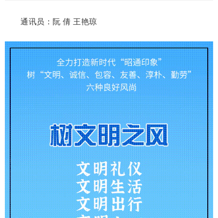
通讯员：阮 倩 王艳琼