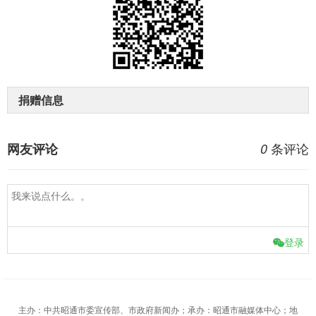
捐赠信息
条评论
网友评论
0
登录
主办：中共昭通市委宣传部、市政府新闻办；承办：昭通市融媒体中心；地