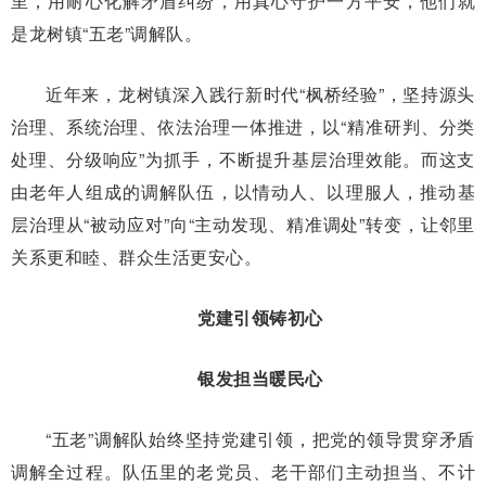
里，用耐心化解矛盾纠纷，用真心守护一方平安，他们就
是龙树镇“五老”调解队。
近年来，龙树镇深入践行新时代“枫桥经验”，坚持源头
治理、系统治理、依法治理一体推进，以“精准研判、分类
处理、分级响应”为抓手，不断提升基层治理效能。而这支
由老年人组成的调解队伍，以情动人、以理服人，推动基
层治理从“被动应对”向“主动发现、精准调处”转变，让邻里
关系更和睦、群众生活更安心。
党建引领铸初心
银发担当暖民心
“五老”调解队始终坚持党建引领，把党的领导贯穿矛盾
调解全过程。队伍里的老党员、老干部们主动担当、不计