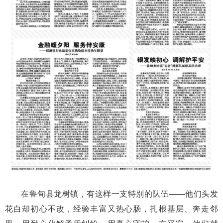
在鲁甸县龙树镇，有这样一支特别的队伍——他们头发
花白却初心不改，经验丰富又热心肠，扎根基层、奔走邻