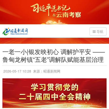
导航
一老一小|银发映初心 调解护平安 ——
鲁甸龙树镇“五老”调解队赋能基层治理
2026-05-17 10:28
来源：昭通新闻网