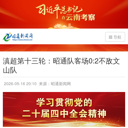
导航
滇超第十三轮：昭通队客场0:2不敌文
山队
2026-05-16 20:10
来源：昭通新闻网