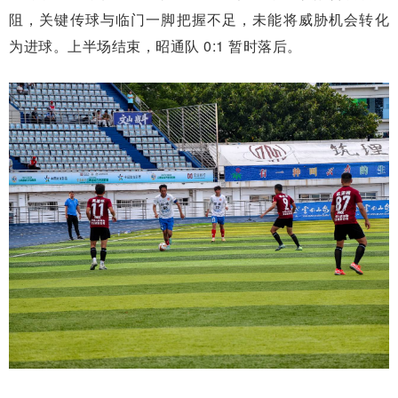
阻，关键传球与临门一脚把握不足，未能将威胁机会转化
为进球。上半场结束，昭通队 0:1 暂时落后。