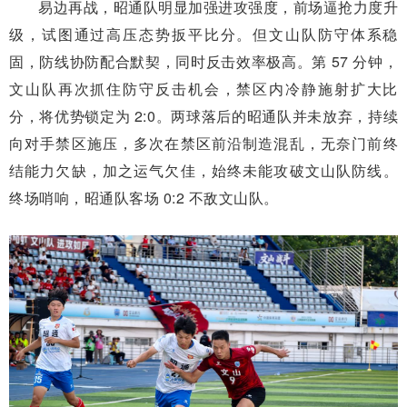
易边再战，昭通队明显加强进攻强度，前场逼抢力度升
级，试图通过高压态势扳平比分。但文山队防守体系稳
固，防线协防配合默契，同时反击效率极高。第 57 分钟，
文山队再次抓住防守反击机会，禁区内冷静施射扩大比
分，将优势锁定为 2:0。两球落后的昭通队并未放弃，持续
向对手禁区施压，多次在禁区前沿制造混乱，无奈门前终
结能力欠缺，加之运气欠佳，始终未能攻破文山队防线。
终场哨响，昭通队客场 0:2 不敌文山队。