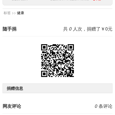
标签 >>
健康
共
人次，捐赠了￥
0
元
随手捐
0
捐赠信息
条评论
网友评论
0