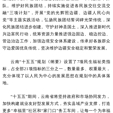
队。维护好民族团结，持续实施促进各民族交往交流交
融“三项计划”，开展“党的光辉照边疆、边疆人民心向
党”等主题实践活动，弘扬民族团结誓词碑光荣传统，深
化民族团结进步创建。守护好神圣国土，深入推进新时代
兴边富民行动，统筹资源力量推进强边固边、稳边控边、
管边治边工作，加强边境安全体系建设，传承好各族群众
守边爱国优良传统，坚决维护边疆安全稳定和繁荣发展。
云南“十五五”规划《纲要》设置了7项民生福祉类指
标，占全部21项指标的三分之一，数量最多、权重最大，
充分体现了以人民为中心的发展思想在规划中的具体落
地。
“十五五”期间，云南省将坚持政府和市场协同发力，
加快构建就业友好型发展方式，夯实县域产业支撑，打造
更多“幸福里”社区和“家门口”务工车间，让每一个为幸福