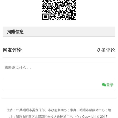
捐赠信息
条评论
网友评论
0
登录
主办：中共昭通市委宣传部、市政府新闻办；承办：昭通市融媒体中心；地
址：昭通市昭阳区北部新区朱提大道昭通广电中心；Copyright © 2017-