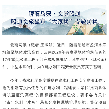
云南网讯（记者 王淑娟）近日，随着昭通市岔河水库
填筑至坝体度汛高程，云南2026年有度汛坝体填筑任务的
17件重点水源工程全部完成坝体填筑，其中包括小型水库8
件、中型水库9件，为在建水利工程安全度汛夯实了基础。
今年，省水利厅高度重视在建水利工程安全度汛工作，
抢先部署有度汛任务的在建水利工程建设，紧扣“汛前坝体
填筑至度汛高程”的目标部署工程建设，要求各有关州
（市）水利（水务）局充分发挥属地管理职能，督促项目