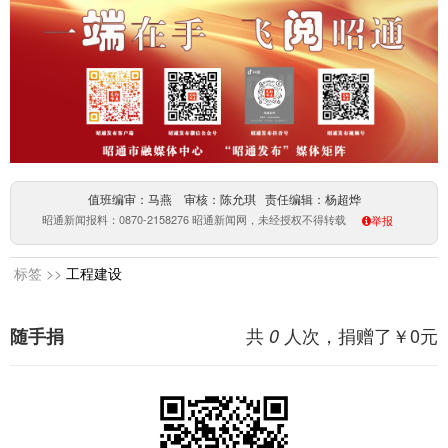
值班编审：马燕 审核：陈允琪 责任编辑：杨超烨
昭通新闻报料：0870-2158276 昭通新闻网，未经授权不得转载
举报
标签 >>
工程建设
共
人次，捐赠了￥
0
元
随手捐
0