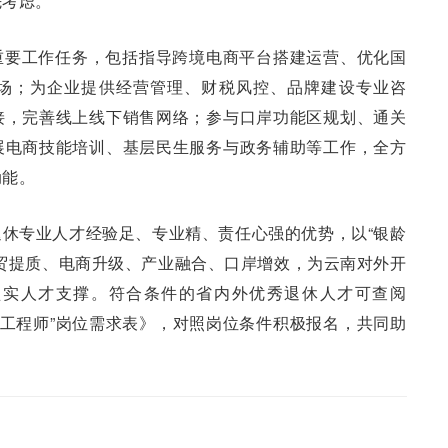
先考虑。
重要工作任务，包括指导跨境电商平台搭建运营、优化国
场；为企业提供经营管理、财税风控、品牌建设专业咨
接，完善线上线下销售网络；参与口岸功能区规划、通关
展电商技能培训、基层民生服务与政务辅助等工作，全方
动能。
休专业人才经验足、专业精、责任心强的优势，以“银龄
贸提质、电商升级、产业融合、口岸增效，为云南对外开
坚实人才支撑。符合条件的省内外优秀退休人才可查阅
银龄工程师”岗位需求表》，对照岗位条件积极报名，共同助