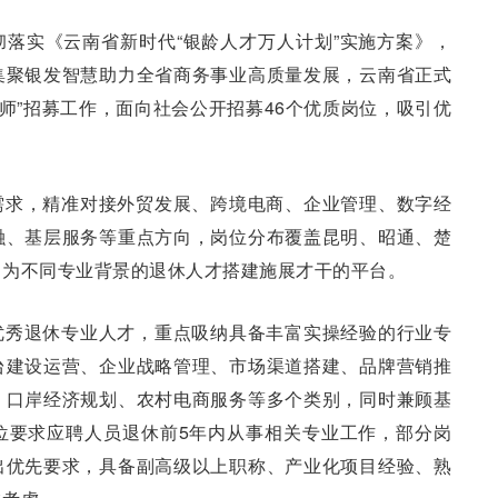
落实《云南省新时代“银龄人才万人计划”实施方案》，
集聚银发智慧助力全省商务事业高质量发展，云南省正式
程师”招募工作，面向社会公开招募46个优质岗位，吸引优
需求，精准对接外贸发展、跨境电商、企业管理、数字经
融、基层服务等重点方向，岗位分布覆盖昆明、昭通、楚
，为不同专业背景的退休人才搭建施展才干的平台。
优秀退休专业人才，重点吸纳具备丰富实操经验的行业专
台建设运营、企业战略管理、市场渠道搭建、品牌营销推
、口岸经济规划、农村电商服务等多个类别，同时兼顾基
位要求应聘人员退休前5年内从事相关专业工作，部分岗
出优先要求，具备副高级以上职称、产业化项目经验、熟