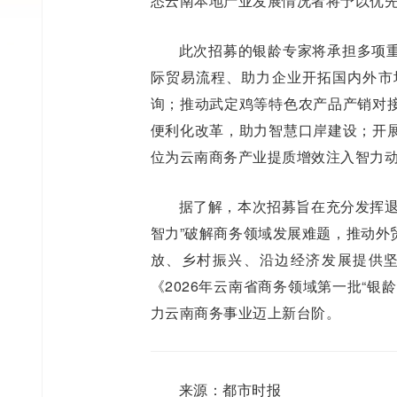
悉云南本地产业发展情况者将予以优
此次招募的银龄专家将承担多项
际贸易流程、助力企业开拓国内外市
询；推动武定鸡等特色农产品产销对
便利化改革，助力智慧口岸建设；开
位为云南商务产业提质增效注入智力
据了解，本次招募旨在充分发挥退
智力”破解商务领域发展难题，推动外
放、乡村振兴、沿边经济发展提供
《2026年云南省商务领域第一批“
力云南商务事业迈上新台阶。
来源：都市时报