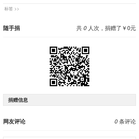
标签 >>
共
人次，捐赠了￥
0
元
随手捐
0
捐赠信息
条评论
网友评论
0