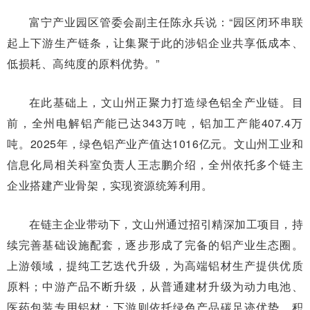
富宁产业园区管委会副主任陈永兵说：“园区闭环串联
起上下游生产链条，让集聚于此的涉铝企业共享低成本、
低损耗、高纯度的原料优势。”
在此基础上，文山州正聚力打造绿色铝全产业链。目
前，全州电解铝产能已达343万吨，铝加工产能407.4万
吨。2025年，绿色铝产业产值达1016亿元。文山州工业和
信息化局相关科室负责人王志鹏介绍，全州依托多个链主
企业搭建产业骨架，实现资源统筹利用。
在链主企业带动下，文山州通过招引精深加工项目，持
续完善基础设施配套，逐步形成了完备的铝产业生态圈。
上游领域，提纯工艺迭代升级，为高端铝材生产提供优质
原料；中游产品不断升级，从普通建材升级为动力电池、
医药包装专用铝材；下游则依托绿色产品碳足迹优势，积