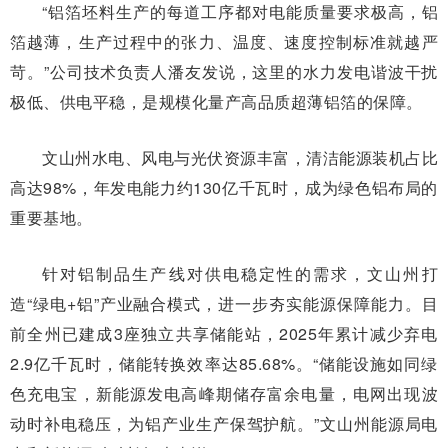
“铝箔坯料生产的每道工序都对电能质量要求极高，铝
箔越薄，生产过程中的张力、温度、速度控制标准就越严
苛。”公司技术负责人潘友发说，这里的水力发电谐波干扰
极低、供电平稳，是规模化量产高品质超薄铝箔的保障。
文山州水电、风电与光伏资源丰富，清洁能源装机占比
高达98%，年发电能力约130亿千瓦时，成为绿色铝布局的
重要基地。
针对铝制品生产线对供电稳定性的需求，文山州打
造“绿电+铝”产业融合模式，进一步夯实能源保障能力。目
前全州已建成3座独立共享储能站，2025年累计减少弃电
2.9亿千瓦时，储能转换效率达85.68%。“储能设施如同绿
色充电宝，新能源发电高峰期储存富余电量，电网出现波
动时补电稳压，为铝产业生产保驾护航。”文山州能源局电