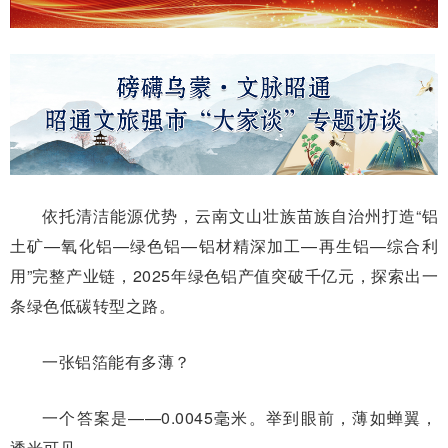
依托清洁能源优势，云南文山壮族苗族自治州打造“铝
土矿—氧化铝—绿色铝—铝材精深加工—再生铝—综合利
用”完整产业链，2025年绿色铝产值突破千亿元，探索出一
条绿色低碳转型之路。
一张铝箔能有多薄？
一个答案是——0.0045毫米。举到眼前，薄如蝉翼，
透光可见。