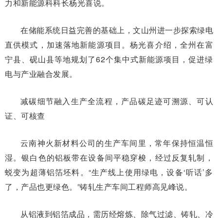
力和新能源科科长杨光喜说。
在储能系统日益完善的基础上，文山州进一步探索绿电
直供模式，加速落地新能源项目。杨光喜介绍，全州在富
宁县、砚山县等地规划了62个集中式新能源项目，促进绿
电与产业融合发展。
减碳细节融入生产全流程，产品碳足迹可溯源、可认
证、可核查
云南神火新材料公司的生产车间里，常年保持恒温恒
湿。银白色的铝板带在设备间平稳穿梭，经过反复轧制，
蜕变为超薄铝箔坯料。“生产线上使用绿电，设备‘听话’多
了，产品也更绿色。”铸轧生产车间工程师高见峰说。
从铝液到铝箔成品，需历经熔炼、除气过滤、铸轧、冷