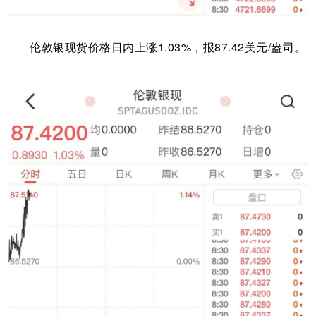
伦敦银现货价格日内上涨1.03%，报87.42美元/盎司。