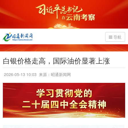
导航
白银价格走高，国际油价显著上涨
2026-05-13 10:03
来源：昭通新闻网