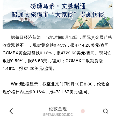
据每日经济新闻，当地时间5月12日，国际贵金属价格
收盘涨跌不一，现货黄金跌0.45%，报4714.28美元/盎司；
COMEX黄金期货跌0.13%，报4722.60美元/盎司。现货白
银涨0.59%，报86.53美元/盎司；COMEX白银期货涨
1.46%，报87.20美元/盎司。
Wind数据显示，截至北京时间5月13日8:30，伦敦金
现价格日内上涨0.16%，报4721.67美元/盎司。