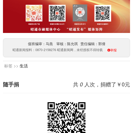
值班编审：马燕 审核：陈允琪 责任编辑：郭倩
昭通新闻报料：0870-2158276 昭通新闻网，未经授权不得转载
举报
标签 >>
生活
共
人次，捐赠了￥
0
元
随手捐
0