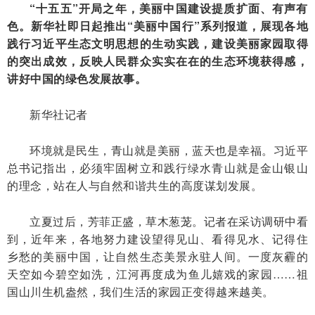
“十五五”开局之年，美丽中国建设提质扩面、有声有
色。新华社即日起推出“美丽中国行”系列报道，展现各地
践行习近平生态文明思想的生动实践，建设美丽家园取得
的突出成效，反映人民群众实实在在的生态环境获得感，
讲好中国的绿色发展故事。
新华社记者
环境就是民生，青山就是美丽，蓝天也是幸福。习近平
总书记指出，必须牢固树立和践行绿水青山就是金山银山
的理念，站在人与自然和谐共生的高度谋划发展。
立夏过后，芳菲正盛，草木葱茏。记者在采访调研中看
到，近年来，各地努力建设望得见山、看得见水、记得住
乡愁的美丽中国，让自然生态美景永驻人间。一度灰霾的
天空如今碧空如洗，江河再度成为鱼儿嬉戏的家园……祖
国山川生机盎然，我们生活的家园正变得越来越美。