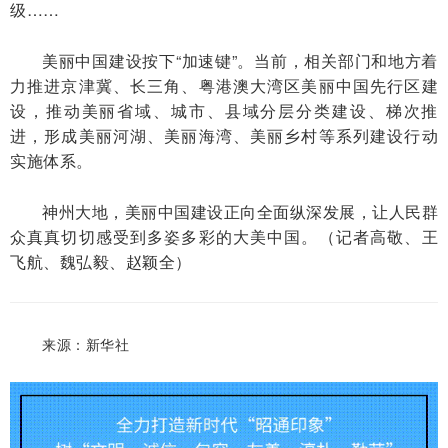
级……
美丽中国建设按下“加速键”。当前，相关部门和地方着
力推进京津冀、长三角、粤港澳大湾区美丽中国先行区建
设，推动美丽省域、城市、县域分层分类建设、梯次推
进，形成美丽河湖、美丽海湾、美丽乡村等系列建设行动
实施体系。
神州大地，美丽中国建设正向全面纵深发展，让人民群
众真真切切感受到多姿多彩的大美中国。（记者高敬、王
飞航、魏弘毅、赵颖全）
来源：新华社