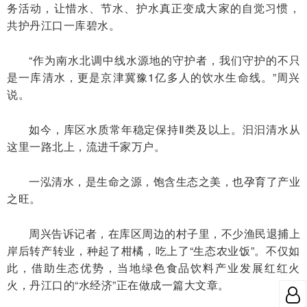
务活动，让惜水、节水、护水真正变成大家的自觉习惯，
共护丹江口一库碧水。
“作为南水北调中线水源地的守护者，我们守护的不只
是一库清水，更是京津冀豫1亿多人的饮水生命线。”周兴
说。
如今，库区水质常年稳定保持Ⅱ类及以上。汩汩清水从
这里一路北上，流进千家万户。
一泓清水，是生命之源，饱含生态之美，也孕育了产业
之旺。
周兴告诉记者，在库区周边的村子里，不少渔民退捕上
岸后转产转业，种起了柑橘，吃上了“生态农业饭”。不仅如
此，借助生态优势，当地绿色食品饮料产业发展红红火
火，丹江口的“水经济”正在做成一篇大文章。