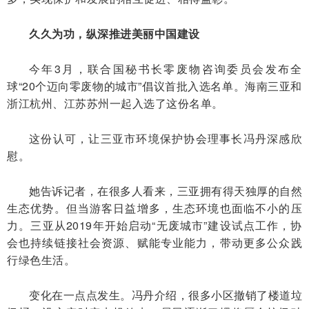
久久为功，纵深推进美丽中国建设
今年3月，联合国秘书长零废物咨询委员会发布全
球“20个迈向零废物的城市”倡议首批入选名单。海南三亚和
浙江杭州、江苏苏州一起入选了这份名单。
这份认可，让三亚市环境保护协会理事长冯丹深感欣
慰。
她告诉记者，在很多人看来，三亚拥有得天独厚的自然
生态优势。但当游客日益增多，生态环境也面临不小的压
力。三亚从2019年开始启动“无废城市”建设试点工作，协
会也持续链接社会资源、赋能专业能力，带动更多公众践
行绿色生活。
变化在一点点发生。冯丹介绍，很多小区撤销了楼道垃