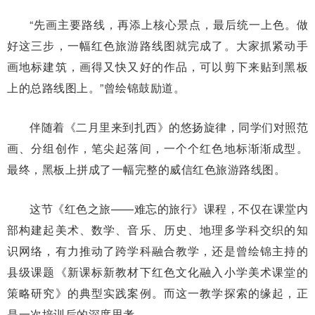
“先画主要路线，再添上核心景点，最后统一上色。做
好这三步，一幅红色旅游路线图就完成了。大家抓紧动手
画地标建筑，画得又快又好的作品，可以剪下来贴到黑板
上的总路线图上。”曾绘锦鼓励道。
伴随着《二月里来到扎西》的悠扬旋律，同学们对照范
画、分组创作，笔尖起落间，一个个红色地标渐渐成型。
最终，黑板上拼成了一幅完整的威信红色旅游路线图。
这节《红色之旅——难忘的旅行》课程，不仅在课堂内
部构建起美术、数学、音乐、历史、地理多学科交织的知
识网络，有力推动了跨学科融合教学，还是曾绘锦主持的
县级课题《新课标新教材下红色文化融入小学美术课堂的
策略研究》的典型实践案例。而这一教学探索的缘起，正
是一次培训后的深度思考。