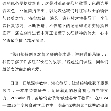
碑的线条要挺拔笔直，这是对革命先烈的敬重；色调选用
青灰色，凸显简洁庄重，以此表达我们对红军烈士的缅怀
与祭奠之情。”在曾绘锦一遍又一遍的针对性指导下，李佳
霖反复练习、不断改进，不仅笔下的纪念碑逐渐变得挺拔
庄严，还在创作过程中真正读懂了长征精神的伟大，心中
的崇敬之情也越发深厚。
“我们都特别喜欢曾老师的美术课，讲解通俗易懂，让
我们了解了许多红军长征的故事。”说起这门课程，同学们
纷纷表达由衷的喜爱。
日复一日地深耕教学、潜心教研，让曾绘锦收获了累累
硕果，一本本荣誉证书，见证着她的教育初心与专业实
力。2024年9月，曾绘锦被评为“威信县骨干教师”；在2024
—2025年度教育教学工作中，荣获“优秀教师”“优秀教研组