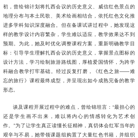
初，曾绘锦计划将扎西会议的历史意义、威信红色景点的
地理分布与本土民歌、美术绘画相结合，依托红色文化推
进多学科知识深度融合。但在备课试讲过程中，她发现这
样的教学设计内容繁杂，学生难以适应，教学效果达不到
预期。为此，她及时优化调整课程方案，重新明确教学目
标：引导学生理解扎西会议的历史意义，掌握景点图标的
设计方法，学习绘制旅游路线图，厚植爱国情怀，为跨学
科融合教学打牢基础。经过反复打磨，《红色之旅——难
忘的旅行》课程最终成型，并呈现出如今成熟完备的教学
形态。
谈及课程开展过程中的难点，曾绘锦坦言：“最担心的
还是学生画不出来，难以将内心的情感转化为艺术创
作。”为了让学生真正读懂长征精神，真切体会红军当年的
艰辛与不易，她带领课题组购置了大量红色书籍，并组织