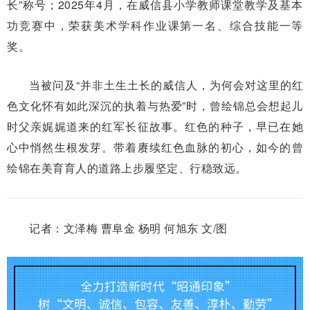
长”称号；2025年4月，在威信县小学教师课堂教学及基本
功竞赛中，荣获美术学科作业课第一名、综合技能一等
奖。
当被问及“并非土生土长的威信人，为何会对这里的红
色文化怀有如此深沉的执着与热爱”时，曾绘锦总会想起儿
时父亲娓娓道来的红军长征故事。红色的种子，早已在她
心中悄然生根发芽。带着赓续红色血脉的初心，如今的曾
绘锦在美育育人的道路上步履坚定、行稳致远。
记者：文泽梅 曹阜金 杨明 何旭东 文/图