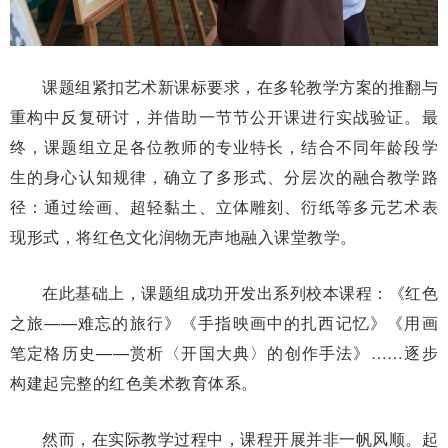
课题组紧扣艺术新课标要求，在多轮教学方案的推翻与
重构中反复研讨，并借助一节节公开课进行实战验证。最
终，课题组立足各位教师的专业特长，结合不同年龄段学
生的身心认知规律，确立了多形式、分层次的融合教学路
径：通过绘画、超轻黏土、立体雕刻、衍纸等多元艺术表
现形式，将红色文化润物无声地融入课堂教学。
在此基础上，课题组成功开发出系列校本课程：《红色
之旅——难忘的旅行》《手指映画中的扎西记忆》《用画
笔定格历史——赏析〈开国大典〉的创作手法》……逐步
构建起完整的红色美术教育体系。
然而，在实际教学过程中，课程开展并非一帆风顺。起