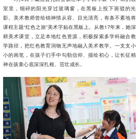
室里，细碎的阳光穿过玻璃窗，在黑板上投下斑驳的光
影。美术教师曾绘锦神情从容、目光清亮，有条不紊地将
课程主题“红色之旅”美术字贴在黑板上。从教17年来，她深
耕美术课堂，立足本地红色资源，积极探索多学科融合教
学路径，把红色教育润物无声地融入美术教学。一支支小
小的画笔，在孩子们手中勾勒信仰、描绘初心，让长征精
神在孩童心底深深扎根、茁壮成长。