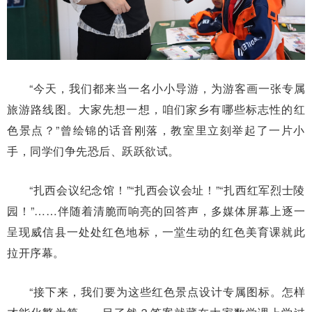
“今天，我们都来当一名小小导游，为游客画一张专属
旅游路线图。大家先想一想，咱们家乡有哪些标志性的红
色景点？”曾绘锦的话音刚落，教室里立刻举起了一片小
手，同学们争先恐后、跃跃欲试。
“扎西会议纪念馆！”“扎西会议会址！”“扎西红军烈士陵
园！”……伴随着清脆而响亮的回答声，多媒体屏幕上逐一
呈现威信县一处处红色地标，一堂生动的红色美育课就此
拉开序幕。
“接下来，我们要为这些红色景点设计专属图标。怎样