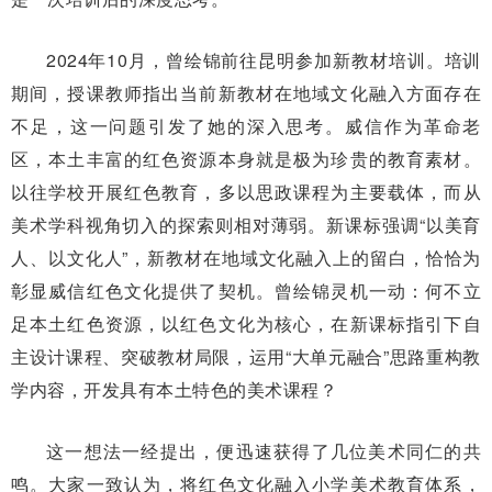
2024年10月，曾绘锦前往昆明参加新教材培训。培训
期间，授课教师指出当前新教材在地域文化融入方面存在
不足，这一问题引发了她的深入思考。威信作为革命老
区，本土丰富的红色资源本身就是极为珍贵的教育素材。
以往学校开展红色教育，多以思政课程为主要载体，而从
美术学科视角切入的探索则相对薄弱。新课标强调“以美育
人、以文化人”，新教材在地域文化融入上的留白，恰恰为
彰显威信红色文化提供了契机。曾绘锦灵机一动：何不立
足本土红色资源，以红色文化为核心，在新课标指引下自
主设计课程、突破教材局限，运用“大单元融合”思路重构教
学内容，开发具有本土特色的美术课程？
这一想法一经提出，便迅速获得了几位美术同仁的共
鸣。大家一致认为，将红色文化融入小学美术教育体系，