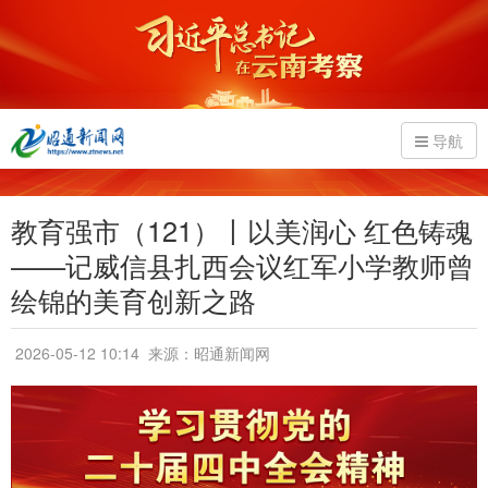
导航
教育强市（121）丨以美润心 红色铸魂
——记威信县扎西会议红军小学教师曾
绘锦的美育创新之路
2026-05-12 10:14
来源：昭通新闻网