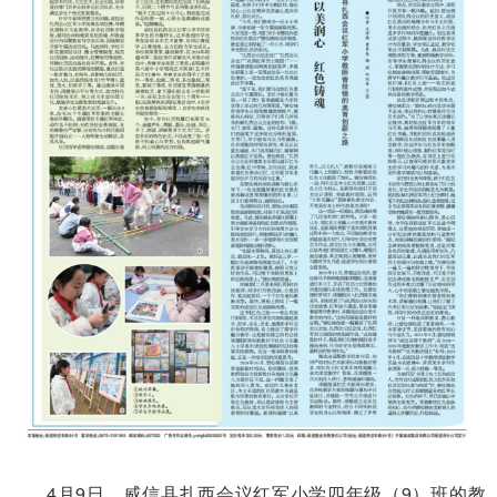
4月9日，威信县扎西会议红军小学四年级（9）班的教