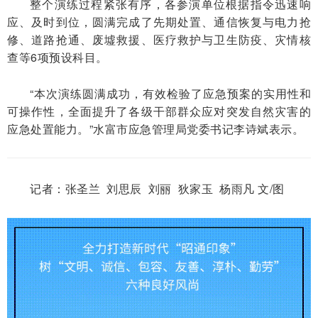
整个演练过程紧张有序，各参演单位根据指令迅速响
应、及时到位，圆满完成了先期处置、通信恢复与电力抢
修、道路抢通、废墟救援、医疗救护与卫生防疫、灾情核
查等6项预设科目。
“本次演练圆满成功，有效检验了应急预案的实用性和
可操作性，全面提升了各级干部群众应对突发自然灾害的
应急处置能力。”水富市应急管理局党委书记李诗斌表示。
记者：张圣兰 刘思辰 刘丽 狄家玉 杨雨凡 文/图