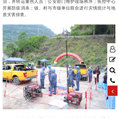
治，并转运重伤人员；公安部门维护现场秩序；疾控中心
开展防疫消杀；镇、村与市级单位联合进行灾情统计与地
质灾害排查。