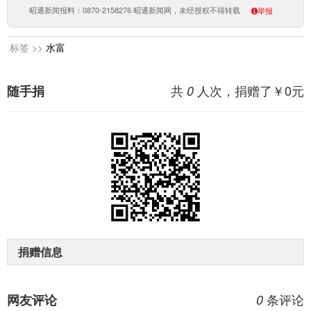
昭通新闻报料：0870-2158276 昭通新闻网，未经授权不得转载
举报
标签 >>
水富
共
人次，捐赠了￥
0
元
随手捐
0
捐赠信息
条评论
网友评论
0