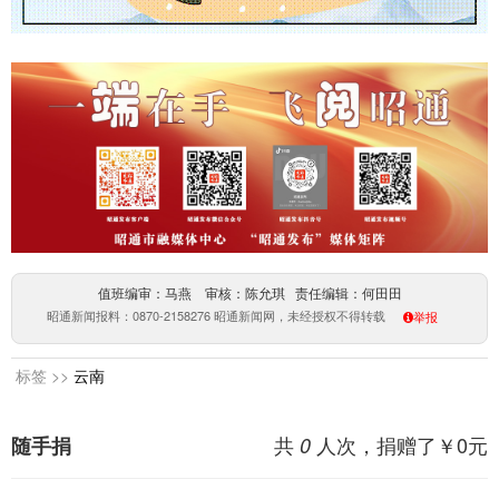
值班编审：马燕 审核：陈允琪 责任编辑：何田田
昭通新闻报料：0870-2158276 昭通新闻网，未经授权不得转载
举报
标签 >>
云南
共
人次，捐赠了￥
0
元
随手捐
0