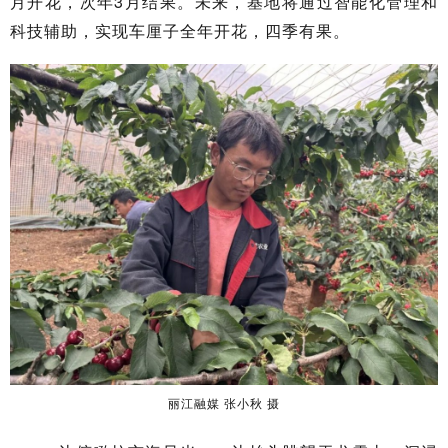
月开花，次年3月结果
。未来，基地将
通过智能化管理和
科技辅助，实现车厘子全年开花，四季有果。
丽江融媒
张小秋
摄