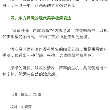
对比，一刚一柔，让画面的节奏张弛有度。
四、东方禅意的现代美学极简表达
“蒹葭苍苍，白露为霜”的古典意象，在这幅画中，以现
代美学极简的方式，重构了东方禅意美学的意境。
洪浩昌老师的画作没有繁复的细节刻画，而是用写意的
手法，传递出一种宁静、松弛、远离喧嚣的氛围感。
深绿的沉静、浅灰的清冷、芦苇的生机，共同营造出一
种宁静、简素与自然的治愈感。
记者：陈允琪 文/图
校对：彭晓雨