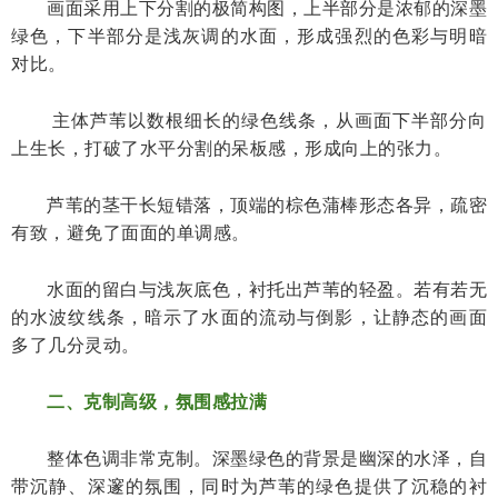
画面采用上下分割的极简构图，上半部分是浓郁的深墨
绿色，下半部分是浅灰调的水面，形成强烈的色彩与明暗
对比。
主体芦苇以数根细长的绿色线条，从画面下半部分向
上生长，打破了水平分割的呆板感，形成向上的张力。
芦苇的茎干长短错落，顶端的棕色蒲棒形态各异，疏密
有致，避免了面面的单调感。
水面的留白与浅灰底色，衬托出芦苇的轻盈。若有若无
的水波纹线条，暗示了水面的流动与倒影，让静态的画面
多了几分灵动。
二、克制高级，氛围感拉满
整体色调非常克制。深墨绿色的背景是幽深的水泽，自
带沉静、深邃的氛围，同时为芦苇的绿色提供了沉稳的衬