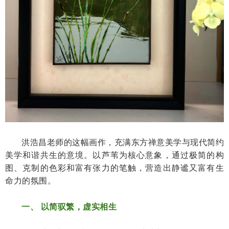
洪浩昌老师的这幅画作，充满东方禅意美学与现代简约
美学和谐共生的意境。以芦苇为核心意象，通过极简的构
图、克制的色彩和富有张力的笔触，营造出静谧又富有生
命力的氛围。
一、 以简驭繁，虚实相生