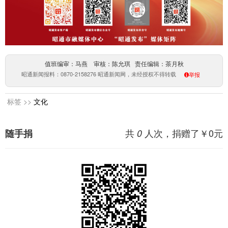
值班编审：马燕 审核：陈允琪 责任编辑：茶月秋
昭通新闻报料：0870-2158276 昭通新闻网，未经授权不得转载
举报
标签 >>
文化
共
人次，捐赠了￥
0
元
随手捐
0