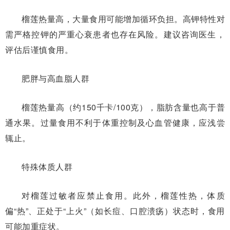
榴莲热量高，大量食用可能增加循环负担。高钾特性对
需严格控钾的严重心衰患者也存在风险。建议咨询医生，
评估后谨慎食用。
肥胖与高血脂人群
榴莲热量高（约150千卡/100克），脂肪含量也高于普
通水果。过量食用不利于体重控制及心血管健康，应浅尝
辄止。
特殊体质人群
对榴莲过敏者应禁止食用。此外，榴莲性热，体质
偏“热”、正处于“上火”（如长痘、口腔溃疡）状态时，食用
可能加重症状。