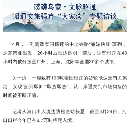
4月，一列满载泰国榴莲的中老铁路“澜湄快线”班列，
从东南亚出发，26小时后抵达昆明。随后，这些榴莲在48
小时内被分拨至广州、上海、沈阳等全国30多个城市。
另一边，一艘载有100吨泰国榴莲的货轮抵达云南关累
港，实现“船到即卸”“即查即放”，从口岸通关到市场销售的
时间被不断压缩。
记者从河口出入境边防检查站获悉，截至4月24日，河
口口岸今年已有6.7万吨榴莲入境。