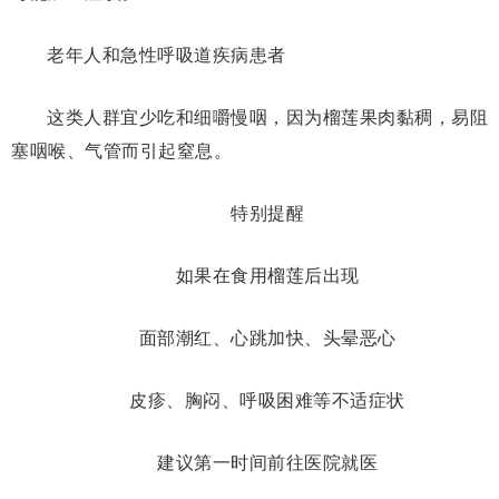
老年人和急性呼吸道疾病患者
这类人群宜少吃和细嚼慢咽，因为榴莲果肉黏稠，易阻
塞咽喉、气管而引起窒息。
特别提醒
如果在食用榴莲后出现
面部潮红、心跳加快、头晕恶心
皮疹、胸闷、呼吸困难等不适症状
建议第一时间前往医院就医