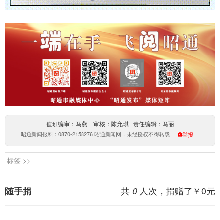
值班编审：马燕 审核：陈允琪 责任编辑：马丽
昭通新闻报料：0870-2158276 昭通新闻网，未经授权不得转载
举报
标签 >>
共
人次，捐赠了￥
0
元
随手捐
0