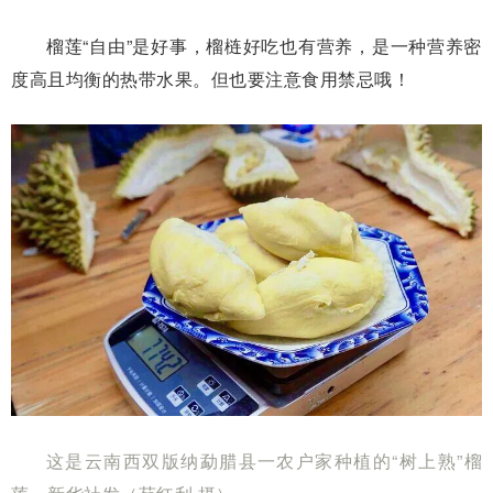
榴莲“自由”是好事，榴梿好吃也有营养，是一种营养密
度高且均衡的热带水果。但也要注意食用禁忌哦！
这是云南西双版纳勐腊县一农户家种植的“树上熟”榴