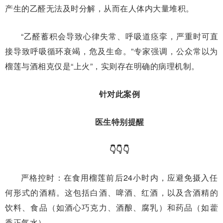
产生的乙醛无法及时分解，从而在人体内大量堆积。
“乙醛蓄积会导致心律失常、呼吸道痉挛，严重时可直
接导致呼吸循环衰竭，危及生命。”专家强调，公众常以为
榴莲与酒相克仅是“上火”，实则存在明确的病理机制。
针对此案例
医生特别提醒
👇👇👇
严格控时：在食用榴莲前后24小时内，应避免摄入任
何形式的酒精。这包括白酒、啤酒、红酒，以及含酒精的
饮料、食品（如酒心巧克力、酒酿、腐乳）和药品（如藿
香正气水）。