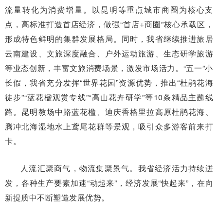
流量转化为消费增量。以昆明等重点城市商圈为核心支
点，高标准打造首店经济，做强“首店+商圈”核心承载区，
形成特色鲜明的集群发展格局。同时，我省继续推进旅居
云南建设、文旅深度融合、户外运动旅游、生态研学旅游
等业态创新，丰富文旅消费场景，激发市场活力。“五一”小
长假，我省充分发挥“世界花园”资源优势，推出“杜鹃花海
徒步”“蓝花楹观赏专线”“高山花卉研学”等10条精品主题线
路。昆明教场中路蓝花楹、迪庆香格里拉高原杜鹃花海、
腾冲北海湿地水上鸢尾花群等景观，吸引众多游客前来打
卡。
人流汇聚商气，物流集聚景气。我省经济活力持续迸
发，各种生产要素加速“动起来”，经济发展“快起来”，在向
新提质中不断塑造发展优势。