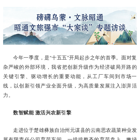
今年一季度，是“十五五”开局起步之年的首季。面对复
杂严峻的外部环境，我省把创新升级作为经济破局开路的
关键引擎、驱动增长的重要动能，从工厂车间到市场一
线，以创新引领产业全面升级，为高质量发展注入澎湃活
力。
数智赋能 激活兴农新引擎
走进位于楚雄彝族自治州元谋县的云南思农蔬菜种业发
展有限责任公司育苗车间，一排排整齐的育苗盘上，嫩绿