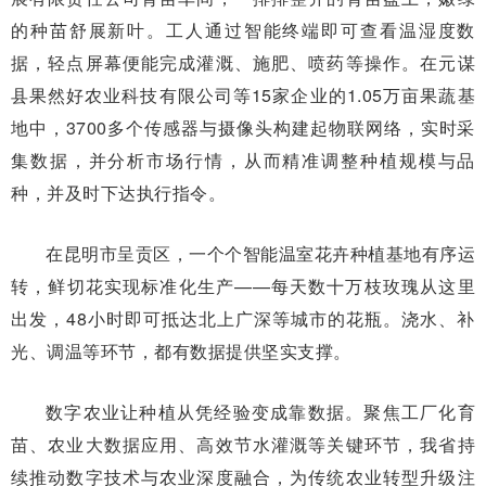
的种苗舒展新叶。工人通过智能终端即可查看温湿度数
据，轻点屏幕便能完成灌溉、施肥、喷药等操作。在元谋
县果然好农业科技有限公司等15家企业的1.05万亩果蔬基
地中，3700多个传感器与摄像头构建起物联网络，实时采
集数据，并分析市场行情，从而精准调整种植规模与品
种，并及时下达执行指令。
在昆明市呈贡区，一个个智能温室花卉种植基地有序运
转，鲜切花实现标准化生产——每天数十万枝玫瑰从这里
出发，48小时即可抵达北上广深等城市的花瓶。浇水、补
光、调温等环节，都有数据提供坚实支撑。
数字农业让种植从凭经验变成靠数据。聚焦工厂化育
苗、农业大数据应用、高效节水灌溉等关键环节，我省持
续推动数字技术与农业深度融合，为传统农业转型升级注