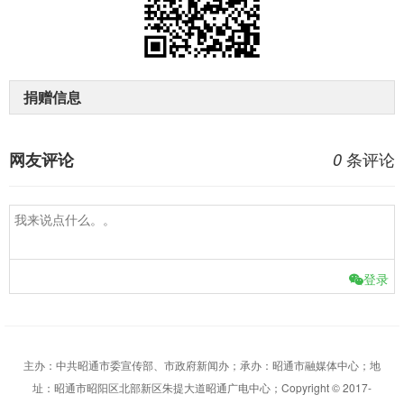
捐赠信息
条评论
网友评论
0
登录
主办：中共昭通市委宣传部、市政府新闻办；承办：昭通市融媒体中心；地
址：昭通市昭阳区北部新区朱提大道昭通广电中心；Copyright © 2017-