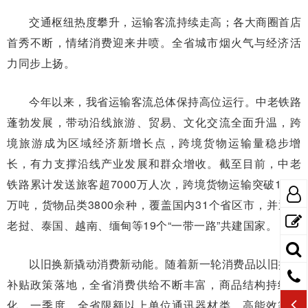
交通枢纽热度攀升，运输客流持续走高；各大商圈首店
首秀不断，情绪消费迎来井喷。全省城市烟火气与经济活
力同步上扬。
今年以来，我省运输客流总体保持高位运行。中老铁路
蓬勃发展，带动沿线旅游、贸易、文化交流全面升温，跨
境旅游成为区域经济新增长点，跨境货物运输量稳步增
长，有力支撑沿线产业发展和群众增收。截至目前，中老
铁路累计发送旅客超7000万人次，跨境货物运输突破1800
万吨，货物品类3800余种，覆盖国内31个省区市，并通达
老挝、泰国、越南、缅甸等19个“一带一路”共建国家。
以旧换新撬动消费新动能。随着新一轮消费品以旧换新
补贴政策落地，全省消费供给不断丰富，商品结构持续优
化。一季度，全省限额以上单位通讯器材类、高能效等级