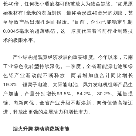
长40倍，任何微小瑕疵都可能被放大为致命缺陷。“如果原
始板材有1毫米的表面划伤，最终会形成40毫米的划痕，甚
至导致产品出现孔洞而报废。”目前，企业已能稳定轧制
0.0045毫米的超薄铝箔，这一厚度代表着当前行业制造技
术的极限水平。
产业结构是观察经济发展的重要维度。今年以来，云南
工业绿色化转型持续深化。一季度，全省新能源电池和绿
色铝产业新动能不断释放，两者增加值合计同比增长
19.3%；锂离子电池、太阳能电池、风力发电机组等产品生
产加速，产量分别增长93.5%、84.2%、30.2%。延链强
链、向新向优，全省产业升级不断焕新，向价值链高端迈
进，释放出更强的发展活力和增长潜力。
烟火升腾 撬动消费新潜能