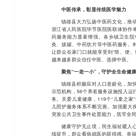
中医传承，彰显传统医学魅力
镇雄县大力弘扬中医药文化，推
浙江省人民医院毕节医院医联体协作
药服务能力显著增强。各乡镇卫生院
灸、拔罐、中药饮片等中医药服务。
让群众在家门口就能享受到“简、便、
越来越多群众信任中医、选择中医。
聚焦“一老一小”，守护全生命健
镇雄县积极应对人口老龄化，加
示范机构，56个养老服务设施投入运
务。关爱儿童健康，119个“儿童之家
儿照护服务体系不断完善。加强重大
突发公共卫生事件处置能力，筑牢全
健康守护无止境，民生福祉暖人
续提升，群众看病就医的获得感、幸