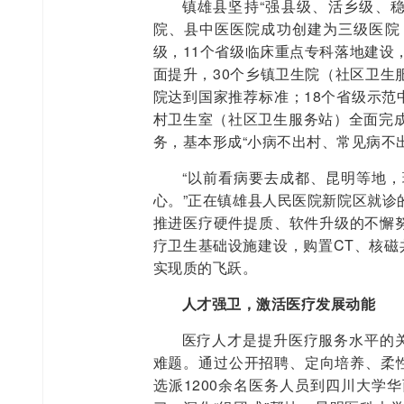
镇雄县坚持“强县级、活乡级、
院、县中医医院成功创建为三级医院
级，11个省级临床重点专科落地建设
面提升，30个乡镇卫生院（社区卫生
院达到国家推荐标准；18个省级示范
村卫生室（社区卫生服务站）全面完成
务，基本形成“小病不出村、常见病不
“以前看病要去成都、昆明等地
心。”正在镇雄县人民医院新院区就诊
推进医疗硬件提质、软件升级的不懈努
疗卫生基础设施建设，购置CT、核磁
实现质的飞跃。
人才强卫，激活医疗发展动能
医疗人才是提升医疗服务水平的关
难题。通过公开招聘、定向培养、柔性
选派1200余名医务人员到四川大学