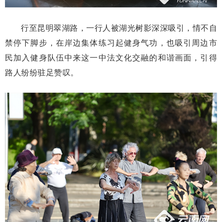
行至昆明翠湖路，一行人被湖光树影深深吸引，情不自
禁停下脚步，在岸边集体练习起健身气功，也吸引周边市
民加入健身队伍中来这一中法文化交融的和谐画面，引得
路人纷纷驻足赞叹。