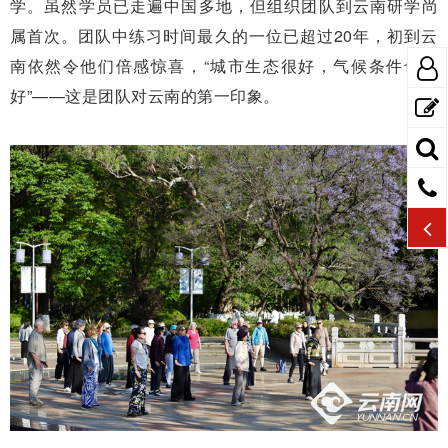
学。虽然学员已走遍中国多地，但组织团队到云南研学尚
属首次。团队中练习时间最久的一位已超过20年，初到云
南依然令他们倍感惊喜，“城市生态很好，气候条件也很
好”——这是团队对云南的第一印象。