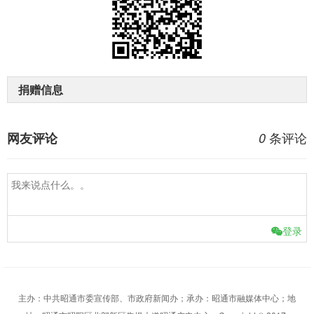
捐赠信息
条评论
网友评论
0
登录
主办：中共昭通市委宣传部、市政府新闻办；承办：昭通市融媒体中心；地