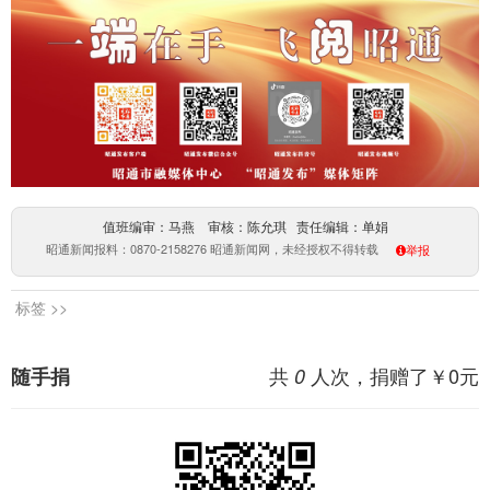
值班编审：马燕 审核：陈允琪 责任编辑：单娟
昭通新闻报料：0870-2158276 昭通新闻网，未经授权不得转载
举报
标签 >>
共
人次，捐赠了￥
0
元
随手捐
0