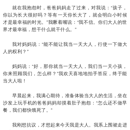
就在我抱怨时，爸爸妈妈走了过来，对我说：“孩子，
你以为长大很好吗？等有一天你长大了，就会明白小时候
才是最幸福的时光。”我噘着嘴说：“我不信。你们大人的世
界才最幸福，想干什么就干什么。”
我对妈妈说：“能不能让我当一天大人，行使一下做大
人的权利？”
妈妈说：“好，那你就当一天大人，我们当一天小孩，
你来照顾我们，怎么样？”我欢天喜地地拍手答应，终于能
当大人啦！
早晨起来，我满心期待，准备体验当大人的生活，坐在
沙发上玩手机的爸爸妈妈却摸着肚子抱怨：“怎么还不做早
餐，我们都快饿死了。”
我刚想抗议，才想起来今天我是大人。我系上围裙走进