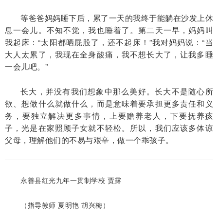
等爸爸妈妈睡下后，累了一天的我终于能躺在沙发上休
息一会儿。不知不觉，我也睡着了。第二天一早，妈妈叫
我起床：“太阳都晒屁股了，还不起床！”我对妈妈说：“当
大人太累了，我现在全身酸痛，我不想长大了，让我多睡
一会儿吧。”
长大，并没有我们想象中那么美好。长大不是随心所
欲、想做什么就做什么，而是意味着要承担更多责任和义
务，要独立解决更多事情，上要赡养老人，下要抚养孩
子，光是在家照顾子女就不轻松。所以，我们应该多体谅
父母，理解他们的不易与艰辛，做一个乖孩子。
永善县红光九年一贯制学校 贾露
（指导教师 夏明艳 胡兴梅）