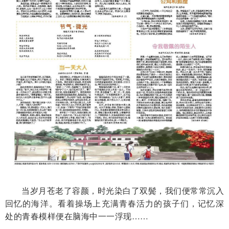
当岁月苍老了容颜，时光染白了双鬓，我们便常常沉入
回忆的海洋。看着操场上充满青春活力的孩子们，记忆深
处的青春模样便在脑海中一一浮现……