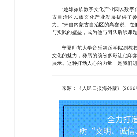
“楚雄彝族数字文化产业园以数字
古自治区民族文化产业发展提供了
力。”来自内蒙古自治区的高鑫说。在
与实践的壁垒，成为他与团队后续课
宁夏师范大学音乐舞蹈学院副教
文化的魅力，彝绣的缤纷多彩让他印象
展示。这种打动人心的力量，是我们进
来源：《人民日报海外版》(2026年0