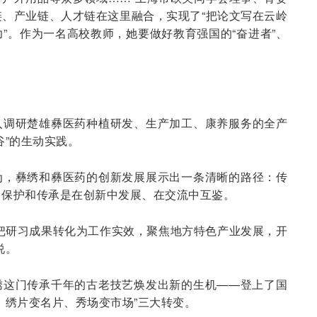
、产业链、人才链在这里融合，实现了“把论文写在云岭
”。作为一名高校教师，她要做好教育强国的“奋进者”、
入调研楚雄彝医药种植研发、生产加工、康养服务的全产
谷”的生动实践。
为，彝绣和彝医药的创新发展展示出一条清晰的路径：传
，保护和传承是在创新中发展、在交流中互鉴。
把研习成果转化为工作实效，聚焦地方特色产业发展，开
说。
绣这门传承千年的古老技艺焕发出新的生机——登上了国
、绣片变名片、秀场变市场”三大转变。