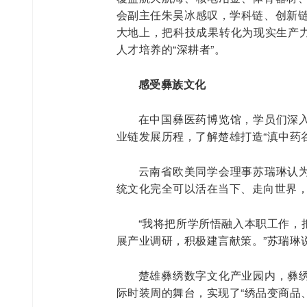
会副主任朱昊冰感叹，学科链、创新链
大地上，把科技成果转化为现实生产力
人才培养的“深耕者”。
感受彝族文化
在中国彝医药博览馆，学员们深
业链发展历程，了解楚雄打造“滇中药
云南省欧美同学会理事苏瑞琳认
统文化完全可以活在当下、走向世界
“我将把所学所悟融入本职工作，
展产业调研，积极建言献策。”苏瑞琳
楚雄彝绣数字文化产业园内，彝
际时装周的舞台，实现了“绣品变商品