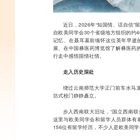
近日，2026年“知国情、话自信
自欧美同学会30个省级地方组织的约
记忆、在聂耳墓前缅怀这位英年早逝的
展、在中国彝医药博览馆了解彝医药
行走中感悟国情社情。
走入历史深处
绕过云南师范大学正门前车水马
坊式校门静静矗立。
步入西南联大旧址，“国立西南联
这里与欧美同学会和留学人员群体有着
156位有留学经历，不少人是欧美同