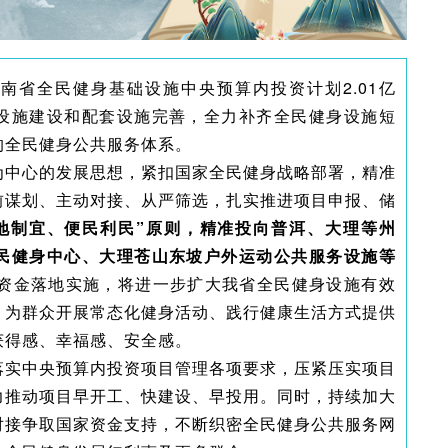
南省全民健身基础设施中央预算内投资计划2.01亿
设施建设和配套设施完善，全力补齐全民健身设施短
的全民健身公共服务体系。
为中心的发展思想，紧扣国家全民健身战略部署，精准
前谋划、主动对接、从严筛选，扎实推进项目申报、储
地制宜、便民利民”原则，精准投向普洱、大理等州
民健身中心、大理苍山东坡户外运动公共服务设施等
资金落地实施，将进一步扩大我省全民健身设施有效
，为群众开展常态化健身活动、践行健康生活方式提供
获得感、幸福感、安全感。
落实中央预算内投资项目管理各项要求，压紧压实项目
力推动项目早开工、快建设、早投用。同时，持续加大
对接争取国家资金支持，不断织密全民健身公共服务网