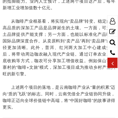
的抵御能力。业内人士预计，上述两个项目达产后，每年
新增工业增加值数十亿元。
从咖啡产业根基看，将实现向“卖品牌”转变。稳定的、
高品质的深加工产品是品牌诞生的土壤。一方面，可为本
土品牌提供产能支撑；另一方面，也能以标准化产品吸引
国际品牌深度合作。从卖原料到“卖产品”再到“卖品牌”的路
径更加清晰。此外，普洱、红河两大加工中心建成投产
后，将带动周边咖农融入现代产业链。通过订单农业、保
底收购等方式，咖农可分享加工增值收益。例如保山市新
寨村的“咖啡+文旅”模式，深加工项目成为推动乡村产业兴
旺的新引擎。
上述两个项目的落地，是云南咖啡产业从“量的积累”迈
向“质的飞跃”的标志。同时，云南凭借全产业链协同升级，
咖啡正迈向全球价值链中高端，将“中国好咖啡”的故事讲得
更实。