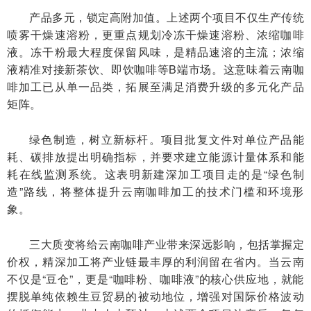
产品多元，锁定高附加值。上述两个项目不仅生产传统
喷雾干燥速溶粉，更重点规划冷冻干燥速溶粉、浓缩咖啡
液。冻干粉最大程度保留风味，是精品速溶的主流；浓缩
液精准对接新茶饮、即饮咖啡等B端市场。这意味着云南咖
啡加工已从单一品类，拓展至满足消费升级的多元化产品
矩阵。
绿色制造，树立新标杆。项目批复文件对单位产品能
耗、碳排放提出明确指标，并要求建立能源计量体系和能
耗在线监测系统。这表明新建深加工项目走的是“绿色制
造”路线，将整体提升云南咖啡加工的技术门槛和环境形
象。
三大质变将给云南咖啡产业带来深远影响，包括掌握定
价权，精深加工将产业链最丰厚的利润留在省内。当云南
不仅是“豆仓”，更是“咖啡粉、咖啡液”的核心供应地，就能
摆脱单纯依赖生豆贸易的被动地位，增强对国际价格波动