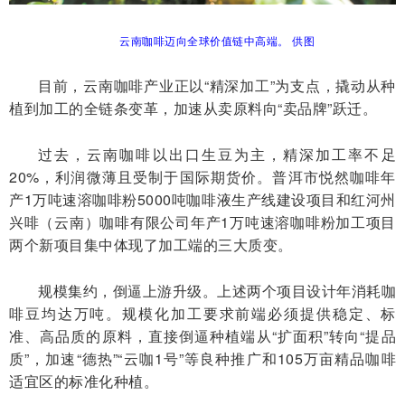
云南咖啡迈向全球价值链中高端。 供图
目前，云南咖啡产业正以“精深加工”为支点，撬动从种
植到加工的全链条变革，加速从卖原料向“卖品牌”跃迁。
过去，云南咖啡以出口生豆为主，精深加工率不足
20%，利润微薄且受制于国际期货价。普洱市悦然咖啡年
产1万吨速溶咖啡粉5000吨咖啡液生产线建设项目和红河州
兴啡（云南）咖啡有限公司年产1万吨速溶咖啡粉加工项目
两个新项目集中体现了加工端的三大质变。
规模集约，倒逼上游升级。上述两个项目设计年消耗咖
啡豆均达万吨。规模化加工要求前端必须提供稳定、标
准、高品质的原料，直接倒逼种植端从“扩面积”转向“提品
质”，加速“德热”“云咖1号”等良种推广和105万亩精品咖啡
适宜区的标准化种植。