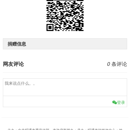
捐赠信息
条评论
网友评论
0
登录
主办：中共昭通市委宣传部、市政府新闻办；承办：昭通市融媒体中心；地