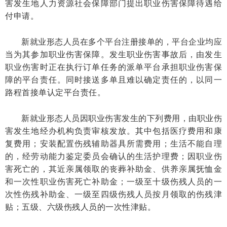
害发生地人力资源社会保障部门提出职业伤害保障待遇给
付申请。
新就业形态人员在多个平台注册接单的，平台企业均应
当为其参加职业伤害保障。发生职业伤害事故后，由发生
职业伤害时正在执行订单任务的派单平台承担职业伤害保
障的平台责任。同时接送多单且难以确定责任的，以同一
路程首接单认定平台责任。
新就业形态人员因职业伤害发生的下列费用，由职业伤
害发生地经办机构负责审核发放。其中包括医疗费用和康
复费用；安装配置伤残辅助器具所需费用；生活不能自理
的，经劳动能力鉴定委员会确认的生活护理费；因职业伤
害死亡的，其近亲属领取的丧葬补助金、供养亲属抚恤金
和一次性职业伤害死亡补助金；一级至十级伤残人员的一
次性伤残补助金、一级至四级伤残人员按月领取的伤残津
贴；五级、六级伤残人员的一次性津贴。