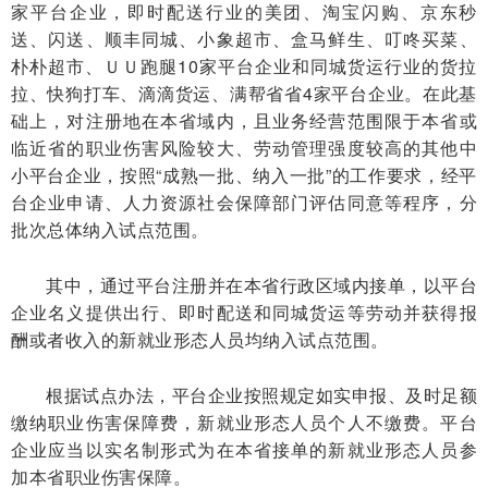
家平台企业，即时配送行业的美团、淘宝闪购、京东秒
送、闪送、顺丰同城、小象超市、盒马鲜生、叮咚买菜、
朴朴超市、ＵＵ跑腿10家平台企业和同城货运行业的货拉
拉、快狗打车、滴滴货运、满帮省省4家平台企业。在此基
础上，对注册地在本省域内，且业务经营范围限于本省或
临近省的职业伤害风险较大、劳动管理强度较高的其他中
小平台企业，按照“成熟一批、纳入一批”的工作要求，经平
台企业申请、人力资源社会保障部门评估同意等程序，分
批次总体纳入试点范围。
其中，通过平台注册并在本省行政区域内接单，以平台
企业名义提供出行、即时配送和同城货运等劳动并获得报
酬或者收入的新就业形态人员均纳入试点范围。
根据试点办法，平台企业按照规定如实申报、及时足额
缴纳职业伤害保障费，新就业形态人员个人不缴费。平台
企业应当以实名制形式为在本省接单的新就业形态人员参
加本省职业伤害保障。