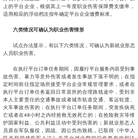
上的平台企业，根据其上一年度职业伤害保障费支缴率，
适用相应的浮动档次按年确定平台企业缴费标准。
六类情况可确认为职业伤害情形
试点办法显示，有以下六类情况，可确认为新就业形态
人员职业伤害。
在执行平台订单任务期间，因履行平台服务内容受到事
故伤害、暴力等意外伤害或者发生事故下落不明的；在指
定时间前往指定场所接受平台企业常规管理要求，或者在
执行平台订单任务返回日常居所的合理路线途中，受到非
本人主要责任的交通事故或者城市轨道交通、客运轮渡、
火车事故伤害的；在执行平台订单任务期间，突发疾病死
亡或者在48小时之内经抢救无效死亡的；在抢险救灾等维
护国家利益、公共利益活动中受到伤害的；新就业形态人
员原在军队服役，因战、因公负伤致残，已取得《中华人
民共和国残疾军人证》在平台就业期间旧伤复发的和法