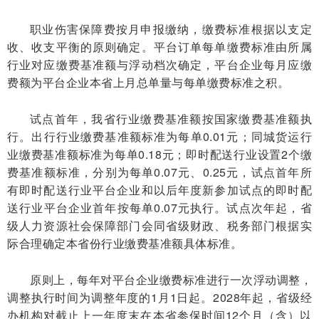
职业伤害保障费按月申报缴纳，缴费标准根据以支定
收、收支平衡的原则确定。平台订单每单缴费标准由所属
行业对应缴费基准额与浮动档次确定，平台企业每月应缴
费额为平台企业本省上月总单量与每单缴费标准之积。
试点首年，我省行业缴费基准额按国家缴费基准额执
行。出行行业缴费基准额标准为每单0.01元；同城货运行
业缴费基准额标准为每单0.18元；即时配送行业设置2个缴
费基准额标准，分别为每单0.07元、0.25元，试点首年所
有即时配送行业平台企业和以后年度新参加试点的即时配
送行业平台企业首年按每单0.07元执行。试点次年起，省
级人力资源社会保障部门会同省级财政、税务部门根据实
际合理确定本省份行业缴费基准额具体标准。
原则上，每年对平台企业缴费标准进行一次浮动调整，
调整执行时间为调整年度的1月1日起。2028年起，省级经
办机构对截止上一年度末在本省参保时间12个月（含）以