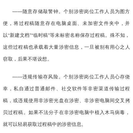
——随意存储敲警钟。个别涉密岗位工作人员为图方
便，将过程稿随意存在电脑桌面、未加密文件夹中，并
以“新建文档”“临时稿”等未标密名称保存过程稿。殊不知，
这些过程稿也承载着大量涉密信息，一旦被别有用心之人
窃取，后果不堪设想。
——违规传输存风险。个别涉密岗位工作人员心存侥
幸，私自通过普通邮件、社交软件等非密渠道传输过程
稿，或违规使用非涉密光盘在涉密、非涉密电脑间交叉拷
贝过程稿。如果不法分子在非涉密电脑中植入木马病毒，
就可以轻易获取过程稿中的涉密信息。