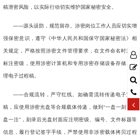
稿泄密风险，以实际行动切实维护国家秘密安全。
——源头设防，规范留存。涉密岗位工作人员应切实增
强保密意识，遵守《中华人民共和国保守国家秘密法》相
关规定，严格按照涉密文件管理要求，在文件命名时清晰
标注密级，使用涉密计算机和专用涉密存储设备存储、处
理电子过程稿。
——合规流转，严守红线。如确需流转传递电子过程
稿，应使用涉密光盘等合规载体传递，做到“一盘一刻、一
盘一注”，刻录后光盘封面应注明密级、编号、文件标题等
信息，履行登记签字手续，严禁使用非涉密载体拷贝过程