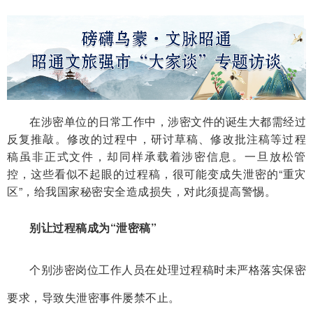
在涉密单位的日常工作中，涉密文件的诞生大都需经过
反复推敲。修改的过程中，研讨草稿、修改批注稿等过程
稿虽非正式文件，却同样承载着涉密信息。一旦放松管
控，这些看似不起眼的过程稿，很可能变成失泄密的“重灾
区”，给我国家秘密安全造成损失，对此须提高警惕。
别让过程稿成为“泄密稿”
个别涉密岗位工作人员在处理过程稿时未严格落实保密
要求，导致失泄密事件屡禁不止。