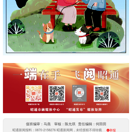
值班编审：马燕 审核：陈允琪 责任编辑：何田田
昭通新闻报料：0870-2158276 昭通新闻网，未经授权不得转载
举报