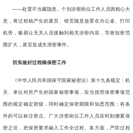
——处置不当藏隐患。个别涉密岗位工作人员因粗心大
意，将过程稿产生的废页、错页随意放置在办公桌、打印
机旁，极易让无关人员接触到相关涉密内容，导致知密范
围扩大，甚至造成失泄密事件。
切实做好过程稿保密工作
《中华人民共和国保守国家秘密法》第十九条规定：机
关、单位对所产生的国家秘密事项，应当按照保密事项范
围的规定确定密级，同时确定保密期限和知悉范围；有条
件的可以标注密点。广大涉密岗位工作人员应时刻绷紧保
密之弦，把保密要求融入工作全过程、各方面，严防过程