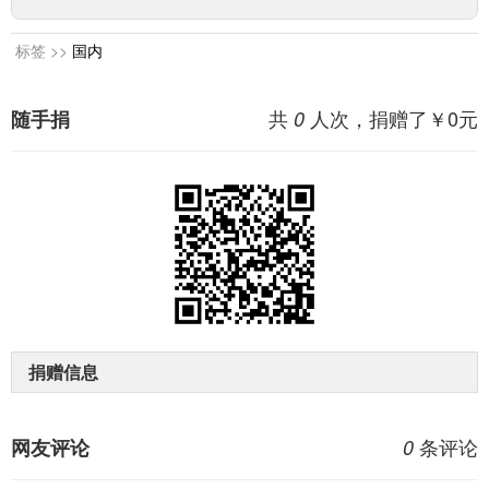
标签 >>
国内
共
人次，捐赠了￥
0
元
随手捐
0
捐赠信息
条评论
网友评论
0