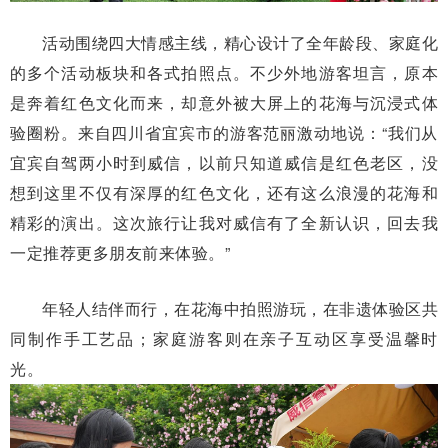
活动围绕四大情感主线，精心设计了全年龄段、家庭化
的多个活动板块和各式拍照点。不少外地游客坦言，原本
是奔着红色文化而来，却意外被大屏上的花海与沉浸式体
验圈粉。来自四川省宜宾市的游客范丽激动地说：“我们从
宜宾自驾两小时到威信，以前只知道威信是红色老区，没
想到这里不仅有深厚的红色文化，还有这么浪漫的花海和
精彩的演出。这次旅行让我对威信有了全新认识，回去我
一定推荐更多朋友前来体验。”
年轻人结伴而行，在花海中拍照游玩，在非遗体验区共
同制作手工艺品；家庭游客则在亲子互动区享受温馨时
光。