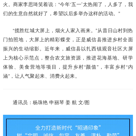
火。商家李思琦笑着说：“今年‘五一’太热闹了，人多了，我
们的生意自然就好了，希望以后多举办这样的活动。”
“揽胜红城大屏上，烟火人家入画来。”从昔日山村到热
门拍照地，大屏上的精彩蝶变，正是威信县推进乡村全面
振兴的生动缩影。近年来，威信县以扎西镇观音社区大屏
上为核心示范点，整合农文旅资源，推进花海基地、研学
体验、美食营地等项目，提升乡村“颜值”，丰富乡村“内
涵”，让人气聚起来、消费火起来。
通讯员：杨珠艳 申丽琴 姜 航 文/图