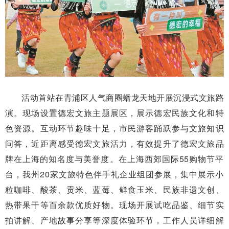
活动首站在青浦区人气商圈蟠龙天地开展沉浸式文旅路
演。现场设置德宏文旅主题展区，展示德宏民族文化和特
色资源。互动环节趣味十足，市民游客踊跃参与文旅知识
问答，近距离感受德宏文旅活力，有效提升了德宏文旅品
牌在上海的知名度与美誉度。在上海西郊国际55购物节平
台，我州20家文旅特色伴手礼企业组团参展，集中展示小
粒咖啡、酸茶、贡米、蓝莓、鲜食玉米、民族非遗文创、
热带果干等百余款优质好物。现场开展试吃品鉴、细节实
拍讲解、产地故事分享等深度体验环节，工作人员详细解