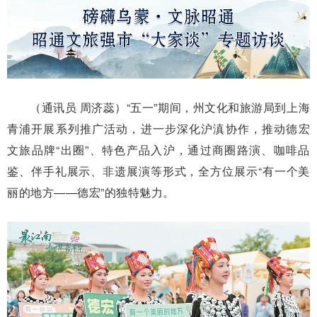
（通讯员 周济蕊）“五一”期间，州文化和旅游局到上海
青浦开展系列推广活动，进一步深化沪滇协作，推动德宏
文旅品牌“出圈”、特色产品入沪，通过商圈路演、咖啡品
鉴、伴手礼展示、非遗展演等形式，全方位展示“有一个美
丽的地方——德宏”的独特魅力。