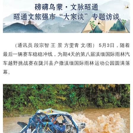
（通讯员 段宗智 王 景 方雯青 文/图） 5月3日，随着
最后一辆赛车稳稳冲线，为期4天的第八届滇缅国际雨林汽
车越野挑战赛在陇川县户撒滇缅国际雨林运动公园圆满落
幕。