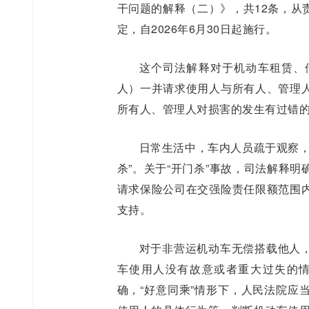
干问题的解释（二）》，共12条，从
定，自2026年6月30日起施行。
这个司法解释对于机动车租赁、
人）一并请求使用人与所有人、管理
所有人、管理人对损害的发生有过错
日常生活中，车内人员疏于观察，
杀”。关于“开门杀”事故，司法解释
请求保险公司在交强险责任限额范围
支持。
对于非营运机动车无偿搭载他人
车使用人没有故意或者重大过失的
确，“好意同乘”情形下，人民法院应