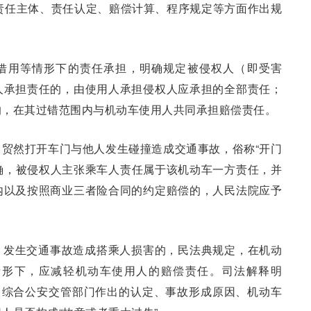
责任主体、责任认定、赔偿计算、程序规定等方面作出规
借用等情形下的责任承担，明确规定被侵权人（即受害
人承担责任的，由使用人承担侵权人应承担的全部责任；
的，在其过错范围内与机动车使用人共同承担赔偿责任。
贸然打开车门与他人发生碰撞造成交通事故，俗称“开门
明确，被侵权人主张乘车人责任属于该机动车一方责任，并
内以及按照商业三者险合同的约定赔偿的，人民法院应予
，发生交通事故造成搭乘人损害的，民法典规定，在机动
情形下，应减轻机动车使用人的赔偿责任。司法解释明
当综合公安交管部门作出的认定、事故形成原因、机动车