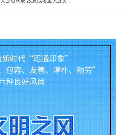
人是否构成“故意或者重大过失”。