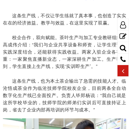
这条生产线，不仅让学生练就了真本事，也创造了实实
在在的经济效益。教学与效益，在这里实现了双赢。
校企合作，双向赋能。茶叶生产与加工专业教研组组长
高成伟介绍：“我们与企业共享设备和师资，让学生理论与
实践深度结合，还能获得实践收益。两家入驻企业各有侧
重：一家聚焦直播新业态，一家深耕生产加工。生产季一
到，学生直接上生产线，实现‘实训即生产’。”
这条生产线，也为本土茶企输出了急需的技能人才。临
沧悟成茶业作为临沧技师学院校友企业，目前两条全自动
数字化生产线已全面投产。负责人毕郑杨说：“我自己就是
这所学校毕业的，技师学院的师弟们实训后可直接持证上
岗，省去了企业内部再培训的环节与成本。”