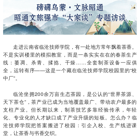
走进云南省临沧技师学院，有一处地方常年飘着茶香。
不是实训楼里的模拟教室，而是一条实实在在的春茶生产
线：萎凋、杀青、揉捻、干燥……全套制茶设备一应俱
全，运转有序——这是一个藏在临沧技师学院校园里的“校
中厂”。
临沧坐拥200余万亩生态茶园，是公认的“世界茶源、
天下茶仓”，茶产业已成为当地覆盖最广、带动农户最多的
支柱产业。但长期以来，制茶技艺多靠经验传承，年轻
化、专业化的人才缺口成了产业升级的短板。怎么办？临
沧技师学院把答案搬进了校园：引企入校、生产线进课
堂，让茶香与书香交织。