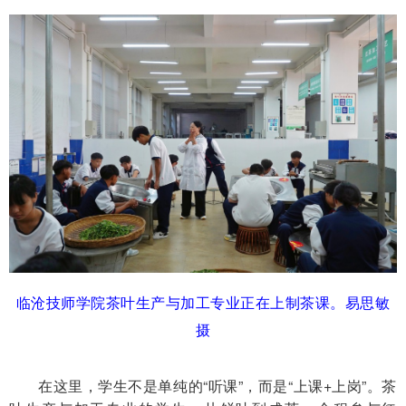
临沧技师学院茶叶生产与加工专业正在上制茶课。易思敏
摄
在这里，学生不是单纯的“听课”，而是“上课+上岗”。茶