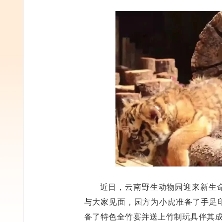
近日，云南野生动物园迎来新生命
与大家见面，园方为小虎准备了手足印
备了特色全竹宴并送上竹制玩具伴其