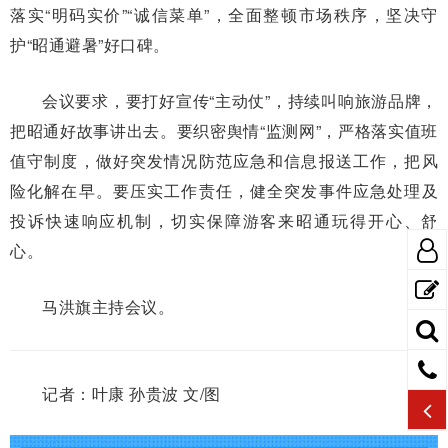
落实“明码实价”“诚信菜单”，全面整顿市场秩序，坚决守
护“昭通避暑”好口碑。
会议要求，要打好宣传“主动仗”，持续叫响旅游品牌，
把昭通好故事讲出去。要织密舆情“监测网”，严格落实值班
值守制度，做好突发情况防范应急和信息报送工作，把风
险化解在早。要压实工作责任，健全突发事件应急处理及
投诉快速响应机制，切实保障游客来昭通玩得开心、舒
心。
马洪旗主持会议。
记者：叶康 孙贵波 文/图