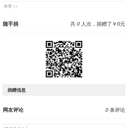
标签 >>
共
人次，捐赠了￥
0
元
随手捐
0
捐赠信息
条评论
网友评论
0