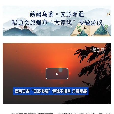
Play
Video