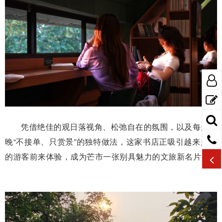
凭借绝佳的观日落视角、松弛自在的氛围，以及每天傍
晚“不接单、只赏景”的独特做法，这家书店正吸引越来越多
的游客前来体验，成为芒市一张别具魅力的文旅新名片。