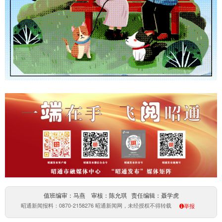
值班编审：马燕 审核：陈允琪 责任编辑：聂学虎
昭通新闻报料：0870-2158276 昭通新闻网，未经授权不得转载
举报