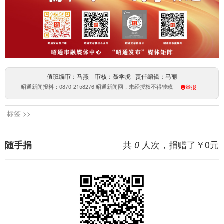
值班编审：马燕 审核：聂学虎 责任编辑：马丽
昭通新闻报料：0870-2158276 昭通新闻网，未经授权不得转载
举报
标签 >>
共
人次，捐赠了￥
0
元
随手捐
0