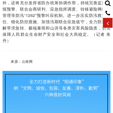
外，还将充分发挥省防办统筹协调作用，持续完善监测预
报预警、联合会商研判、应急指挥调度、转移避险网格化
管理等防汛“1262”预警叫应机制。进一步压实防汛救灾责
任、细化防控措施、加强汛期联合应急值守，全力防范化
解旱涝急转、极端暴雨和山洪等各类灾害风险隐患，切实
保障人民群众生命财产安全和社会大局稳定。（记者 朱
丹）
来源：云南网