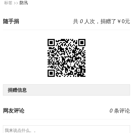
标签 >>
防汛
共
人次，捐赠了￥
0
元
随手捐
0
捐赠信息
条评论
网友评论
0