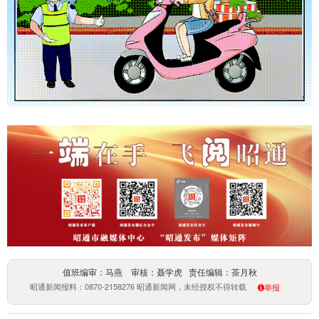
值班编审：马燕 审核：聂学虎 责任编辑：茶月秋
昭通新闻报料：0870-2158276 昭通新闻网，未经授权不得转载
举报