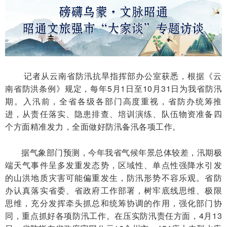
记者从云南省防汛抗旱指挥部办公室获悉，根据《云
南省防洪条例》规定，每年5月1日至10月31日为我省防汛
期。入汛前，全省各级各部门高度重视，省防办统筹推
进，从责任落实、隐患排查、培训演练、队伍物资准备四
个方面精准发力，全面做好防汛备汛各项工作。
据气象部门预测，今年我省气候年景总体较差，汛期极
端天气事件呈多发重发态势，区域性、单点性强降水引发
的山洪地质灾害可能偏重发生，防汛形势不容乐观。省防
办认真落实省委、省政府工作部署，树牢底线思维、极限
思维，充分发挥牵头抓总和统筹协调的作用，强化部门协
同，重点抓好各项防汛工作。在压实防汛责任方面，4月13