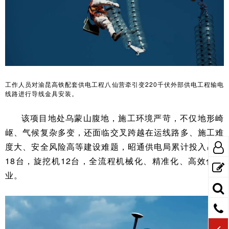
工作人员对渝昆高铁配套供电工程八仙营牵引变220千伏外部供电工程输电
线路进行导线金具安装。
该项目地处乌蒙山腹地，施工环境严苛，不仅地形崎
岖、气候复杂多变，还面临交叉跨越在运线路多、施工难
度大、安全风险高等建设难题，昭通供电局累计投入吊车
18台，旋挖机12台，全流程机械化、精准化、高效化作
业。