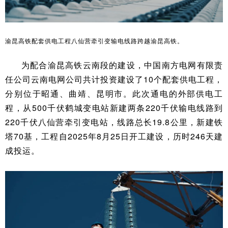
渝昆高铁配套供电工程八仙营牵引变输电线路跨越渝昆高铁。
为配合渝昆高铁云南段的建设，中国南方电网有限责
任公司云南电网公司共计投资建设了10个配套供电工程，
分别位于昭通、曲靖、昆明市。此次通电的外部供电工
程，从500千伏鹤城变电站新建两条220千伏输电线路到
220千伏八仙营牵引变电站，线路总长19.8公里，新建铁
塔70基，工程自2025年8月25日开工建设，历时246天建
成投运。