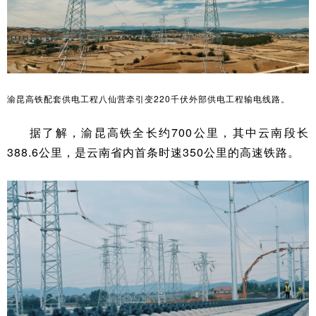
渝昆高铁配套供电工程八仙营牵引变220千伏外部供电工程输电线路。
据了解，渝昆高铁全长约700公里，其中云南段长
388.6公里，是云南省内首条时速350公里的高速铁路。