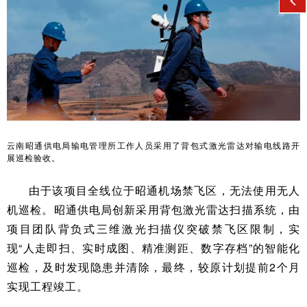
云南昭通供电局输电管理所工作人员采用了背包式激光雷达对输电线路开
展巡检验收。
由于该项目全线位于昭通机场禁飞区，无法使用无人
机巡检。昭通供电局创新采用背包激光雷达扫描系统，由
项目团队背负式三维激光扫描仪突破禁飞区限制，实
现“人走即扫、实时成图、精准测距、数字存档”的智能化
巡检，及时发现隐患并清除，最终，较原计划提前2个月
实现工程竣工。