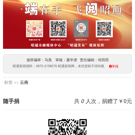
值班编审：马燕 审核：聂学虎 责任编辑：何田田
昭通新闻报料：0870-2158276 昭通新闻网，未经授权不得转载
举报
标签 >>
云南
共
人次，捐赠了￥
0
元
随手捐
0