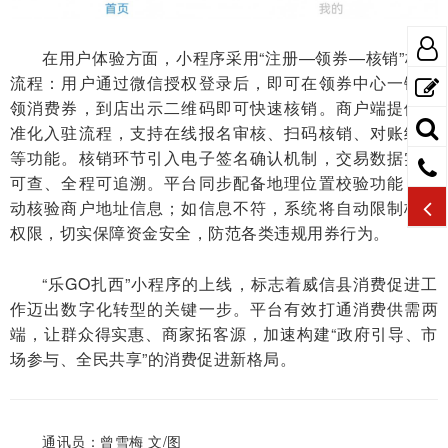
在用户体验方面，小程序采用“注册—领券—核销”极简
流程：用户通过微信授权登录后，即可在领券中心一键申
领消费券，到店出示二维码即可快速核销。商户端提供标
准化入驻流程，支持在线报名审核、扫码核销、对账结算
等功能。核销环节引入电子签名确认机制，交易数据实时
可查、全程可追溯。平台同步配备地理位置校验功能，自
动核验商户地址信息；如信息不符，系统将自动限制核销
权限，切实保障资金安全，防范各类违规用券行为。
“乐GO扎西”小程序的上线，标志着威信县消费促进工
作迈出数字化转型的关键一步。平台有效打通消费供需两
端，让群众得实惠、商家拓客源，加速构建“政府引导、市
场参与、全民共享”的消费促进新格局。
通讯员：曾雪梅 文/图