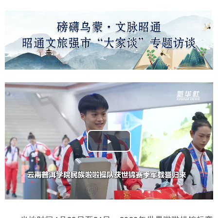
Play
Video