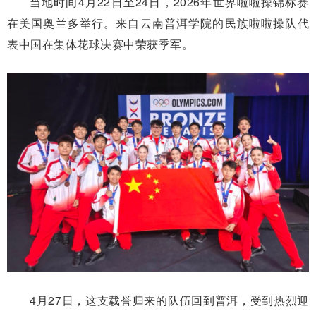
当地时间4月22日至24日，2026年世界啦啦操锦标赛
在美国奥兰多举行。来自云南普洱学院的民族啦啦操队代
表中国在集体花球决赛中荣获季军。
4月27日，这支载誉归来的队伍回到普洱，受到热烈迎