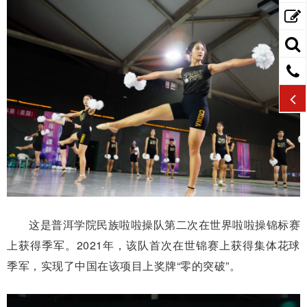
这是普洱学院民族啦啦操队第二次在世界啦啦操锦标赛
上获得季军。2021年，该队首次在世锦赛上获得集体花球
季军，实现了中国在该项目上奖牌“零的突破”。