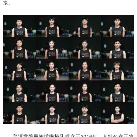
接。
普洱学院民族啦啦操队成立于2016年，其特色在于将