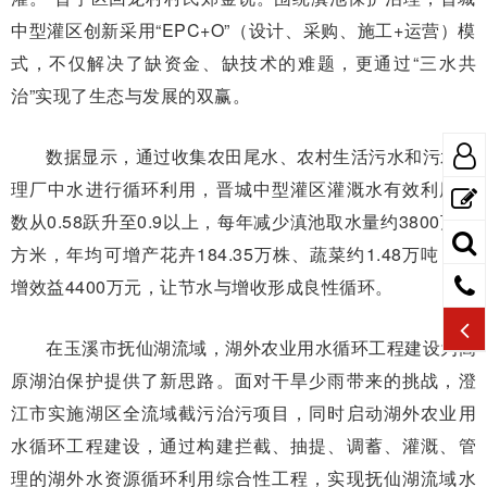
中型灌区创新采用“EPC+O”（设计、采购、施工+运营）模
式，不仅解决了缺资金、缺技术的难题，更通过“三水共
治”实现了生态与发展的双赢。
数据显示，通过收集农田尾水、农村生活污水和污水处
理厂中水进行循环利用，晋城中型灌区灌溉水有效利用系
数从0.58跃升至0.9以上，每年减少滇池取水量约3800万立
方米，年均可增产花卉184.35万株、蔬菜约1.48万吨，新
增效益4400万元，让节水与增收形成良性循环。
在玉溪市抚仙湖流域，湖外农业用水循环工程建设为高
原湖泊保护提供了新思路。面对干旱少雨带来的挑战，澄
江市实施湖区全流域截污治污项目，同时启动湖外农业用
水循环工程建设，通过构建拦截、抽提、调蓄、灌溉、管
理的湖外水资源循环利用综合性工程，实现抚仙湖流域水