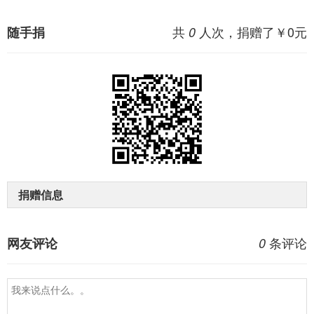
共
人次，捐赠了￥
0
元
随手捐
0
捐赠信息
条评论
网友评论
0