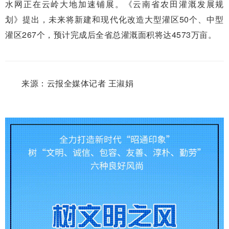
水网正在云岭大地加速铺展。《云南省农田灌溉发展规
划》提出，未来将新建和现代化改造大型灌区50个、中型
灌区267个，预计完成后全省总灌溉面积将达4573万亩。
来源：云报全媒体记者 王淑娟