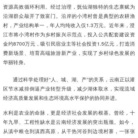
资源高效循环利用。经过治理，抚仙湖独特的生态禀赋为
沿湖群众敲开了致富门。沿岸的小湾村曾是典型的农耕渔
村，产业结构单一，年人均纯收入仅1.3万元。近年来，澄
江市将小湾村作为乡村振兴示范点，投入公共配套建设资
金约8700万元，吸引民宿业主等社会投资1.5亿元，打造消
费新场景、培育高端旅游新产业，实现了乡村绿色发展的
华丽转身。
通过科学处理好“人、城、湖、产”的关系，云南正以灌
区节水减排倒逼产业转型升级，减少湖体取水，实现流域
经济高质量发展和生态环境高水平保护的协同并进。
水利是农业的命脉，更是经济社会发展的根基。曾经，十
年九旱、工程性缺水是云南经济发展的突出瓶颈。如今，
从滇中粮仓到滇西高原，从干热河谷到边境村寨，一张张