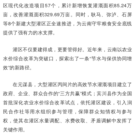
区现代化改造项目57个，累计新增恢复灌溉面积85.24万
亩，改善灌溉面积329.69万亩。同时，耿马、弥泸、石屏
等8个新建大型灌区正全速推进，为云南守牢粮食安全底线
提供了强有力的水支撑。
灌区不仅要建得成，更要管得好。近年来，云南以农业
水价综合改革为突破口，探索出了一条“节水与保供协同增
效”的新路径。
在元谋县，大型灌区丙间片的高效节水灌溉项目建立了
政府、企业、群众合作的“三方共赢”模式；宾川县作为全国
首批深化农业水价综合改革试点，依托灌区建设，引入润
民合作社等用水组织参与管理，保障群众知情权与参与
权，使其在灌区水量调配、水费收取、矛盾调解中发挥了
关键作用。