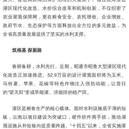
灌区现代化改造、水价综合改革和机制创新，不仅织密了
农业灌溉保障网，更在粮食安全、农民增收、企业增效、
政府节水、生态保护等方面释放出全方位的多元效益，为
全省高质量发展提供了坚实的水利支撑。
筑根基 探新路
春耕备耕，水利先行。近期，昭通市昭鲁大型灌区现代
化改造正加速推进。52.9万亩的设计灌溉面积将为玉米、
马铃薯、苹果、花椒等特色作物注入强劲动能，让昔日
的“望天田”变成旱能灌、涝能排的稳产田。
灌区是粮食生产的核心载体。面对水利设施底子薄的短
板，云南以项目建设为突破口，硬件软件两手抓，推动灌
溉设施从补短板向提质量跨越。“十四五”以来，全省实施灌