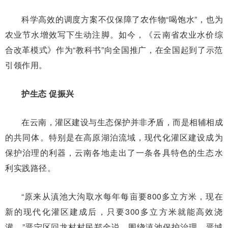
科学高效的调度方案不仅保障了农作物“喝饱水”，也为
农业节水增效写下生动注脚。如今，《云南省农业水价综
合改革模式》作为“教科书”向全国推广，在全国起到了示范
引领作用。
护生态 促振兴
在云南，灌区建设与生态保护并非矛盾，而是相辅相成
的共同体。特别是在高原湖泊流域，现代化灌区建设成为
保护治理的利器，云南各地走出了一条各具特色的生态水
利实践路径。
“原来从滇池大沟取水每年每亩要800多立方米，现在
新的现代化灌区建成后，只要300多立方米就能高效浇
灌。”晋宁区回龙村村民郑金说。围绕滇池保护治理，晋城