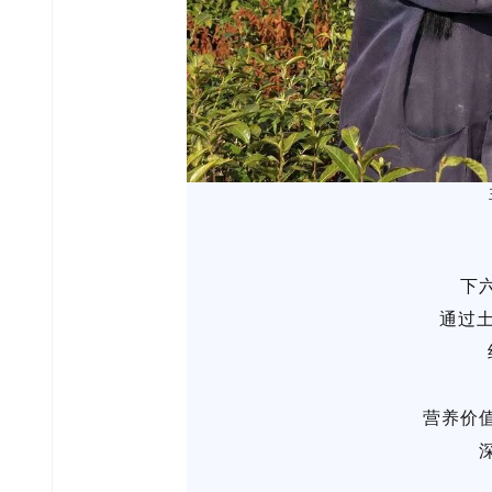
下
通过土
营养价