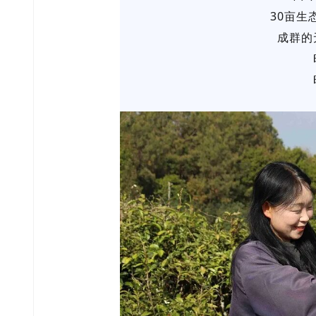
30亩生
成群的