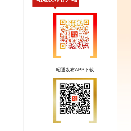
昭通发布APP下载