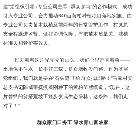
建“党组织引领+专业公司主导+群众参与”的合作模式，成功
引入专业公司，合力推动640亩黄柏种植项目落地实施。由
专业公司负责苗木栽植及前两年的日常管护工作，村党总
支全程跟进监督、做好协调保障，严把苗木质量关、栽植
标准关和管护实效关。
“过去看着这片光秃秃的山头，我们心里是真着急——
土地保不住水、长不好庄稼，群众增收没门路。作为基层
党组织，我们就是要在‘石头缝’里给群众找出路！”马家村党
总支书记陈威宗抚摸着刚种下的黄柏苗感慨道，“现在，这
片曾经的贫瘠荒坡正逐步变成生态绿林，这条路，我们走
对了！”
群众家门口务工 绿水青山富农家