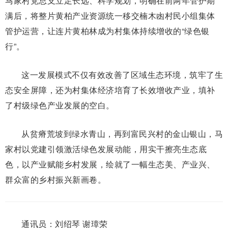
马家村党总支立足长远、科学规划，明确在前两年管护期
满后，将整片黄柏产业资源统一移交楠木凼村民小组集体
管护运营，让连片黄柏林成为村集体持续增收的“绿色银
行”。
这一发展模式不仅有效改善了区域生态环境，筑牢了生
态安全屏障，还为村集体经济培育了长效增收产业，填补
了村级绿色产业发展的空白。
从贫瘠荒坡到绿水青山，再到富民兴村的金山银山，马
家村以党建引领激活绿色发展动能，用实干擦亮生态底
色，以产业赋能乡村发展，绘就了一幅生态美、产业兴、
群众富的乡村振兴新画卷。
通讯员：刘绍琴 谢璋荣