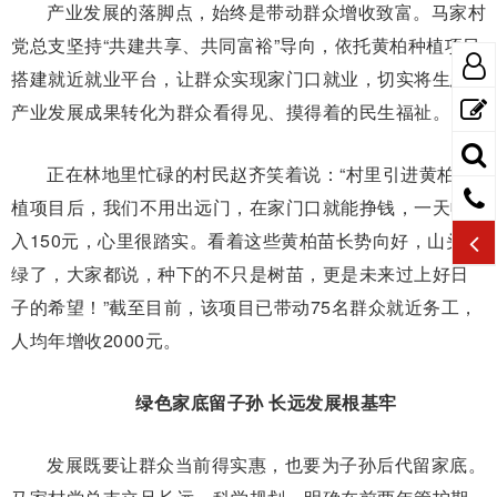
产业发展的落脚点，始终是带动群众增收致富。马家村
党总支坚持“共建共享、共同富裕”导向，依托黄柏种植项目
搭建就近就业平台，让群众实现家门口就业，切实将生态
产业发展成果转化为群众看得见、摸得着的民生福祉。
正在林地里忙碌的村民赵齐笑着说：“村里引进黄柏种
植项目后，我们不用出远门，在家门口就能挣钱，一天收
入150元，心里很踏实。看着这些黄柏苗长势向好，山头变
绿了，大家都说，种下的不只是树苗，更是未来过上好日
子的希望！”截至目前，该项目已带动75名群众就近务工，
人均年增收2000元。
绿色家底留子孙 长远发展根基牢
发展既要让群众当前得实惠，也要为子孙后代留家底。