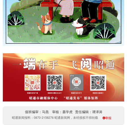
值班编审：马燕 审核：聂学虎 责任编辑：谭泽涛
昭通新闻报料：0870-2158276 昭通新闻网，未经授权不得转载
举报