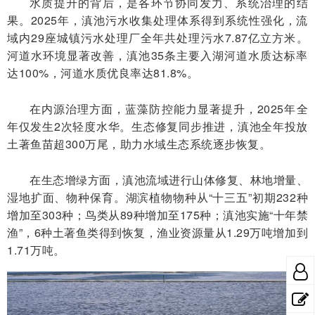
水质提升的背后，是各环节协同发力、系统治理的结
果。2025年，滇池污水收集处理体系得到系统性强化，流
域内29座城镇污水处理厂全年共处理污水7.87亿立方米。
河道水环境显著改善，滇池35条主要入湖河道水质达标率
达100%，河道水质优良率达81.8%。
在内源治理方面，蓝藻防控能力显著提升，2025年全
年仅发生2次轻度水华。生态修复同步推进，滇池全年投放
土著鱼苗超300万尾，助力水域生态系统逐步恢复。
在生态增绿方面，滇池流域进行山体修复、林地增量、
湿地扩面、物种保育。湖滨植物物种从“十三五”初期232种
增加至303种；鸟类从89种增加至175种；滇池实施“十年禁
渔”，6种土著鱼类得到恢复，渔业资源量从1.29万吨增加到
1.71万吨。