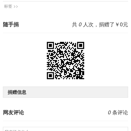
标签 >>
共
人次，捐赠了￥
0
元
随手捐
0
捐赠信息
条评论
网友评论
0