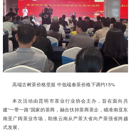
高端古树茶价格坚挺 中低端春茶价格下调约15%
本次活动由昆明市茶业行业协会主办，旨在面向共
建“一带一路”国家的茶商，融合扶持茶商茶企，瞄准南亚东
南亚广阔茶业市场，助推云南从产茶大省向产茶强省跨越
式发展。