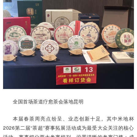
全国首场茶道疗愈茶会落地昆明
本届春茶周亮点纷呈、业态创新十足。其中米地杯
2026第二届“茶超”赛事拓展活动成为最受大众关注的核心
活动。赛事细分两大参赛组别，设置清晰的参赛门槛：成