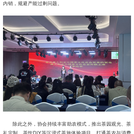
内销，规避产能过剩问题。
除此之外，协会持续丰富助农模式，推出茶园观光、茶
礼定制、茶饮DIY等沉浸式茶旅体验项目，打通茶农与消费