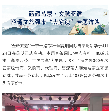
“金砖茶魁”“一带一路”第十届昆明国际春茶周活动于4月
24日在昆明正式启动。本届春茶周以“生态有机、低碳减
排、高质云茶、世界共享”为主题，吸引了海内外300多名
云茶经销商、采购商、代理商、资深茶人和知名茶企齐聚
春城，共品云茶春茗，现场发布了云南108座普洱茶知名山
头春茶价格。