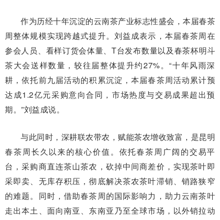
作为历经十年沉淀的云南茶产业标志性盛会，本届春茶
周整体规模实现跨越式提升。刘益成表示，本届春茶周在
参会人员、看样订货会体量、T台发布数量以及春茶杯明斗
茶大会送样数量，较往届整体提升约27%。“十年风雨深
耕，依托前九届活动的积累沉淀，本届春茶周活动累计预
达成1.2亿元采购意向合同，市场热度与交易成果超出预
期。”刘益成说。
与此同时，深耕联农带农，赋能茶农增收致富，是昆明
春茶周长久以来的核心价值。依托春茶周广阔的交易平
台，采购商直连茶山茶农，砍掉中间商差价，实现茶叶即
采即卖、无库存积压，彻底解决茶农茶叶滞销、销路狭窄
的难题。同时，借助春茶周的国际影响力，助力云南茶叶
走出本土、面向南亚、东南亚乃至全球市场，以外销拉动