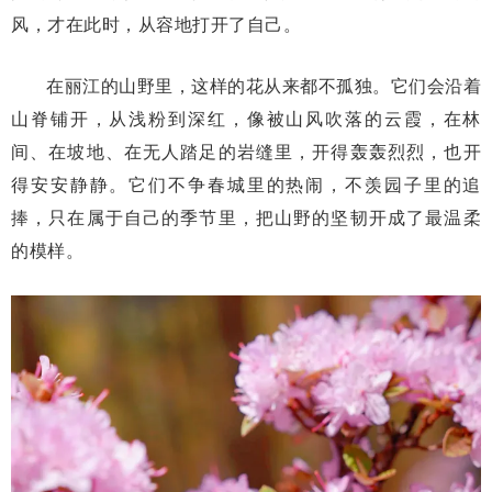
风，才在此时，从容地打开了自己。
在丽江的山野里，这样的花从来都不孤独。它们会沿着
山脊铺开，从浅粉到深红，像被山风吹落的云霞，在林
间、在坡地、在无人踏足的岩缝里，开得轰轰烈烈，也开
得安安静静。它们不争春城里的热闹，不羡园子里的追
捧，只在属于自己的季节里，把山野的坚韧开成了最温柔
的模样。