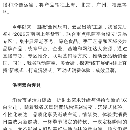
播和冷链运输，将产品销往上海、北京、广州、福建等
地。
今年以来，围绕“全网乐淘、云品出滇”主题，我省先后
举办“2026云南网上年货节”，联合重点电商平台设立“云品
专区”，集中展示老字号、绿色食品、手工艺品和区域公共
品牌产品，统筹平台、企业、基地和网红达人资源，通过
直播带货、专区推介、联动营销等方式，推动云品畅销全
国。同时，我省联动商圈、美食街，探索“线下展销+线上直
播”新模式，打造沉浸式、互动式消费体验，成效显著。
供需双向奔赴
消费市场活力绽放，折射出需求升级与供给创新的“双
向奔赴”。随着我省居民消费结构深刻转变，沉浸式体验、
个性化表达、品质化享受渐成主流，情绪类、体验类消费
日益成为新趋势。一杯季节限定的特饮、一次定格瞬间的
旅拍，无不彰显人们对美好生活向往的新内涵。顺应消费