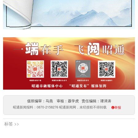
值班编审：马燕 审核：聂学虎 责任编辑：谭泽涛
昭通新闻报料：0870-2158276 昭通新闻网，未经授权不得转载
举报
标签 >>