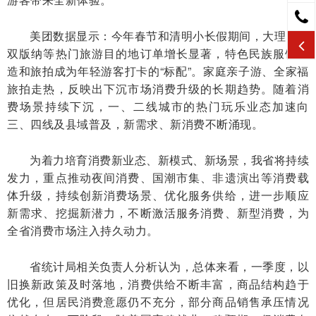
美团数据显示：今年春节和清明小长假期间，大理、西
双版纳等热门旅游目的地订单增长显著，特色民族服饰妆
造和旅拍成为年轻游客打卡的“标配”。家庭亲子游、全家福
旅拍走热，反映出下沉市场消费升级的长期趋势。随着消
费场景持续下沉，一、二线城市的热门玩乐业态加速向
三、四线及县域普及，新需求、新消费不断涌现。
为着力培育消费新业态、新模式、新场景，我省将持续
发力，重点推动夜间消费、国潮市集、非遗演出等消费载
体升级，持续创新消费场景、优化服务供给，进一步顺应
新需求、挖掘新潜力，不断激活服务消费、新型消费，为
全省消费市场注入持久动力。
省统计局相关负责人分析认为，总体来看，一季度，以
旧换新政策及时落地，消费供给不断丰富，商品结构趋于
优化，但居民消费意愿仍不充分，部分商品销售承压情况