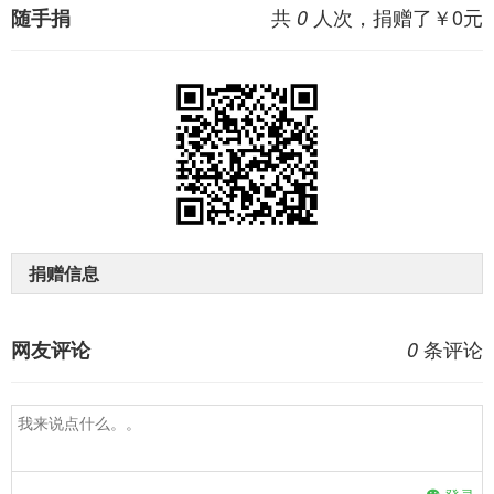
共
人次，捐赠了￥
0
元
随手捐
0
捐赠信息
条评论
网友评论
0