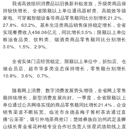
我省高效组织消费品以旧换新补贴发放，升级类商品保
持较快增长。全省限额以上单位通讯器材类、高能效等级
家电、可穿戴智能设备等商品零售额同比分别增长21.2%、
27.8%、63.2%。基本生活类商品销售保持稳定增长，全省
实现餐费收入456.06亿元，同比增长3.5%；限额以上单位
粮油食品类、饮料类、烟酒类商品零售额同比分别增长
3.0%、1.5%、2.9%。
全省实体门店经营稳定。限额以上单位中，折扣店、仓
储会员店、超市等多类业态保持增长，零售额分别增长
10.8%、3.6%、0.7%。
随着网上消费、数字消费发展势头增强，全省网上零售
额持续增长，新型消费发展向好。一季度，全省限额以上
单位通过公共网络实现的商品零售额同比增长21.4%，企业
销售渠道不断拓宽。临沧市永德县梅子箐村茶农通过直
播“云采茶”，吸引外地茶商抢订；楚雄彝族自治州武定县狮
山镇长青金雀花种植专业合作社负责人张星武借助线上直